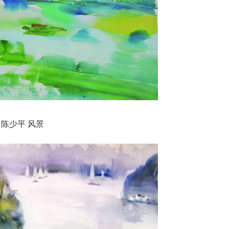
陈少平 风景