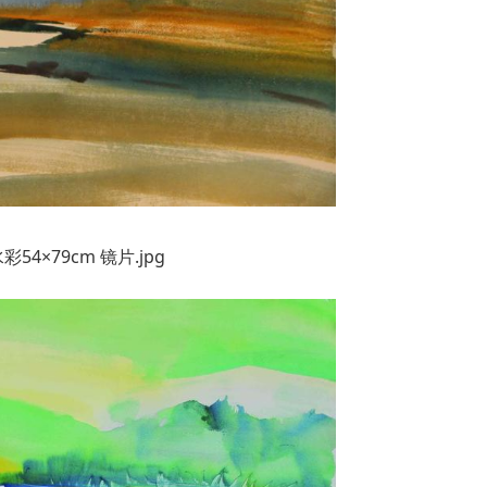
彩54×79cm 镜片.jpg