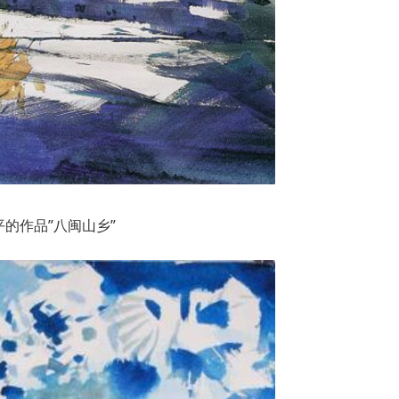
平的作品”八闽山乡”