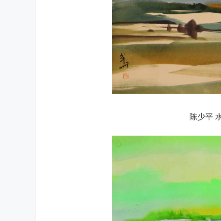
陈少平 水