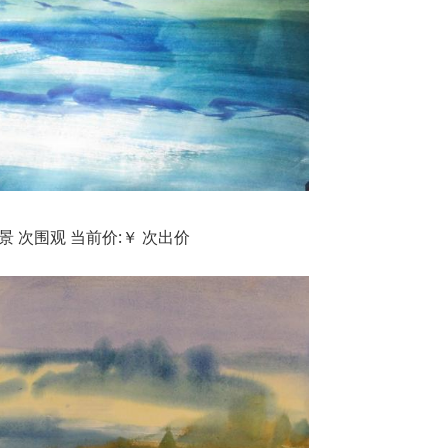
景 次围观 当前价:￥ 次出价