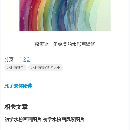
探索这一组绝美的水彩画壁纸
分页：
1
2
3
水彩画彩虹
水彩画彩虹图片大全
死了要你陪葬
相关文章
初学水粉画画图片 初学水粉画风景图片