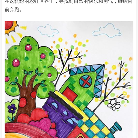
在这缤纷的彩虹世界里，寻找到自己的快乐和勇气，继续向
前奔跑。