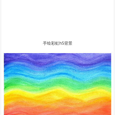
手绘彩虹h5背景