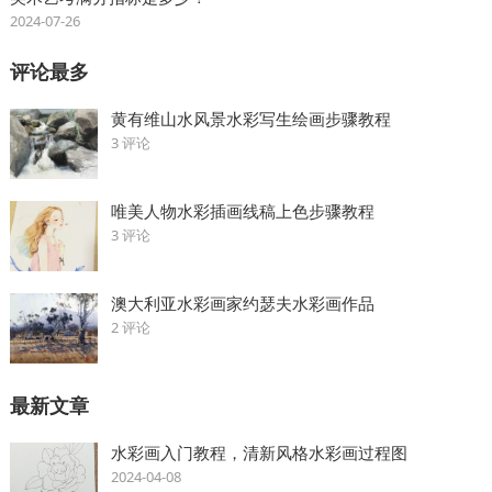
2024-07-26
评论最多
黄有维山水风景水彩写生绘画步骤教程
3 评论
唯美人物水彩插画线稿上色步骤教程
3 评论
澳大利亚水彩画家约瑟夫水彩画作品
2 评论
最新文章
水彩画入门教程，清新风格水彩画过程图
2024-04-08