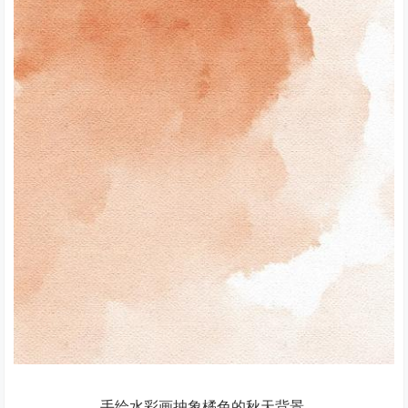
手绘水彩画抽象橘色的秋天背景.