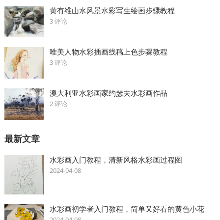
黄有维山水风景水彩写生绘画步骤教程
3 评论
唯美人物水彩插画线稿上色步骤教程
3 评论
澳大利亚水彩画家约瑟夫水彩画作品
2 评论
最新文章
水彩画入门教程，清新风格水彩画过程图
2024-04-08
水彩画初学者入门教程，简单又好看的黄色小花
2024-04-08