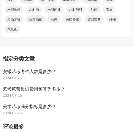
水彩插画
水彩画
水彩画具
水彩颜料
油画
素描
绘画步骤
美国画家
花卉
英国画家
进口文具
静物
风景画
指定分类文章
安徽艺考考生人数是多少？
2024-07-26
艺考芭蕾集训费用预算为多少？
2024-07-26
美术艺考满分指标是多少？
2024-07-26
评论最多