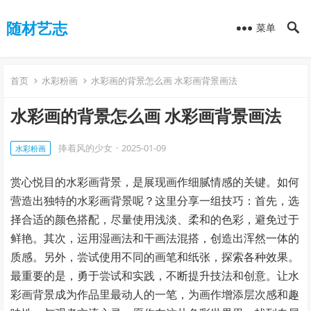
随材艺志
菜单
首页
水彩粉画
水彩画的背景怎么画 水彩画背景画法
水彩画的背景怎么画 水彩画背景画法
捧着风的少女
·
2025-01-09
水彩粉画
赏心悦目的水彩画背景，是展现画作细腻情感的关键。如何
营造出独特的水彩画背景呢？这里分享一组技巧：首先，选
择合适的颜色搭配，尽量使用浅淡、柔和的色彩，避免过于
鲜艳。其次，运用湿画法和干画法混搭，创造出浑然一体的
质感。另外，尝试使用不同的画笔和纸张，探索各种效果。
最重要的是，勇于尝试和实践，不断提升技法和创意。让水
彩画背景成为作品里最动人的一笔，为画作增添层次感和趣