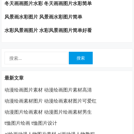
冬天画画图片水彩 冬天画画图片水彩简单
风景画水彩图片 风景画水彩图片简单
水彩风景画图片 水彩风景画图片简单好看
搜
索：
最新文章
动漫绘画图片素材 动漫绘画图片素材高清
动漫绘画素材图片 动漫绘画素材图片可爱红
动漫图片绘画素材 动漫图片绘画素材男生
t恤图片绘画 t恤图片设计
ai绘画动漫人物图片素材 ai画动漫人物教程