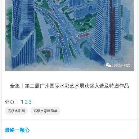
全集丨第二届广州国际水彩艺术展获奖入选及特邀作品
分页：
1
2
3
高楼水彩画
高楼水彩画简单
最终一颗心