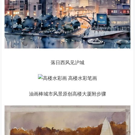
落日西风见沪城
油画棒城市风景原创高楼大厦附步骤