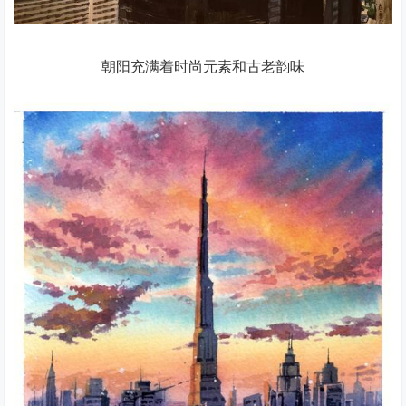
朝阳充满着时尚元素和古老韵味