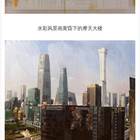
水彩风景画黄昏下的摩天大楼