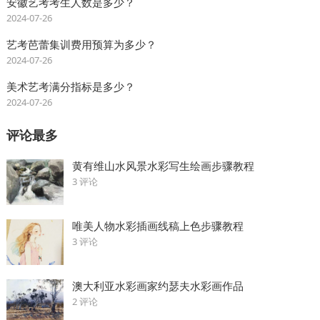
安徽艺考考生人数是多少？
2024-07-26
艺考芭蕾集训费用预算为多少？
2024-07-26
美术艺考满分指标是多少？
2024-07-26
评论最多
黄有维山水风景水彩写生绘画步骤教程
3 评论
唯美人物水彩插画线稿上色步骤教程
3 评论
澳大利亚水彩画家约瑟夫水彩画作品
2 评论