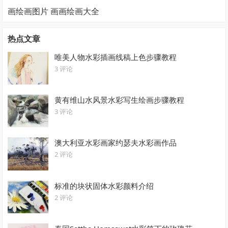
画绘画图片 画画绘画大全
热点文章
唯美人物水彩插画线稿上色步骤教程
3 评论
黄有维山水风景水彩写生绘画步骤教程
3 评论
澳大利亚水彩画家约瑟夫水彩画作品
2 评论
标准的块状固体水彩颜料介绍
2 评论