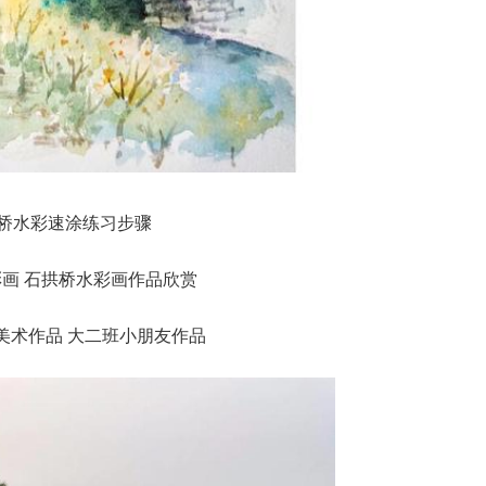
桥水彩速涂练习步骤
美术作品 大二班小朋友作品