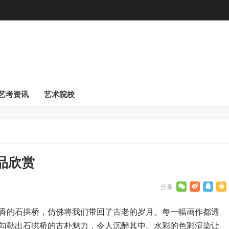
艺考资讯
艺术院校
品欣赏
香的石拱桥，仿佛将我们带回了古老的岁月。每一幅画作都透
勾勒出石拱桥的古朴魅力，令人沉醉其中。水彩的色彩渲染让