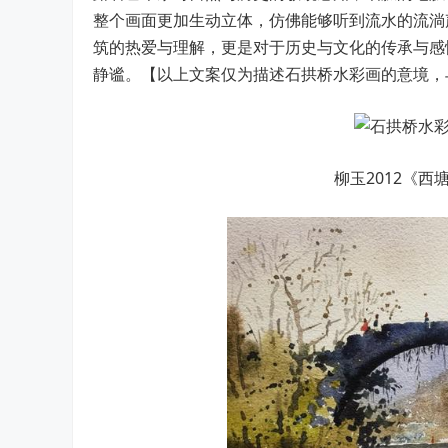
整个画面更加生动立体，仿佛能够听到流水的流淌
筑的热爱与理解，更是对于历史与文化的传承与感
静谧。【以上文案仅为描述石拱桥水彩画的意境，
柳玉2012《西