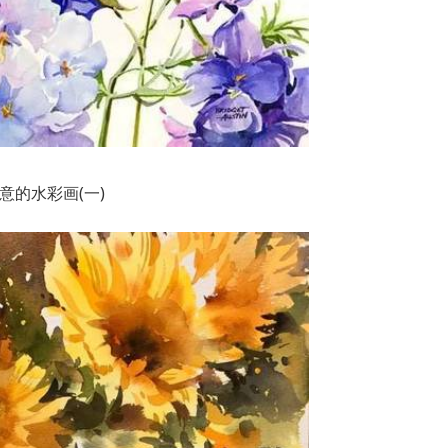
意的水彩画(一)