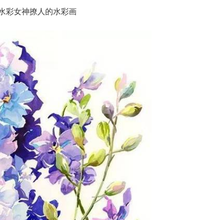
水彩女神撩人的水彩画