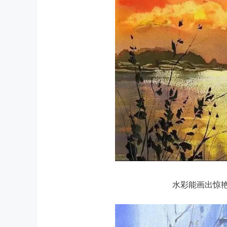
水彩能画出惊