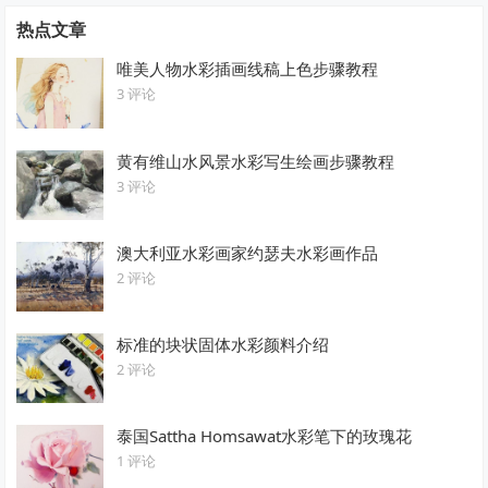
热点文章
唯美人物水彩插画线稿上色步骤教程
3 评论
黄有维山水风景水彩写生绘画步骤教程
3 评论
澳大利亚水彩画家约瑟夫水彩画作品
2 评论
标准的块状固体水彩颜料介绍
2 评论
泰国Sattha Homsawat水彩笔下的玫瑰花
1 评论