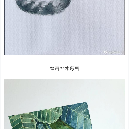
绘画##水彩画