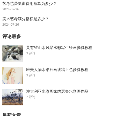
艺考芭蕾集训费用预算为多少？
2024-07-26
美术艺考满分指标是多少？
2024-07-26
评论最多
黄有维山水风景水彩写生绘画步骤教程
3 评论
唯美人物水彩插画线稿上色步骤教程
3 评论
澳大利亚水彩画家约瑟夫水彩画作品
2 评论
最新文章