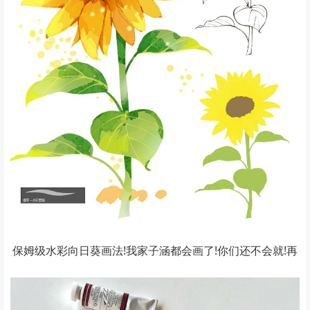
保姆级水彩向日葵画法!我家子涵都会画了!你们还不会就!再