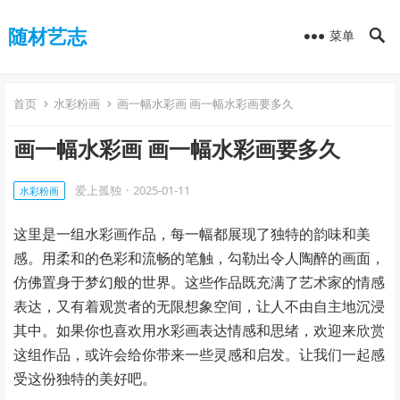
随材艺志
菜单
首页
水彩粉画
画一幅水彩画 画一幅水彩画要多久
画一幅水彩画 画一幅水彩画要多久
爱上孤独
·
2025-01-11
水彩粉画
这里是一组水彩画作品，每一幅都展现了独特的韵味和美
感。用柔和的色彩和流畅的笔触，勾勒出令人陶醉的画面，
仿佛置身于梦幻般的世界。这些作品既充满了艺术家的情感
表达，又有着观赏者的无限想象空间，让人不由自主地沉浸
其中。如果你也喜欢用水彩画表达情感和思绪，欢迎来欣赏
这组作品，或许会给你带来一些灵感和启发。让我们一起感
受这份独特的美好吧。