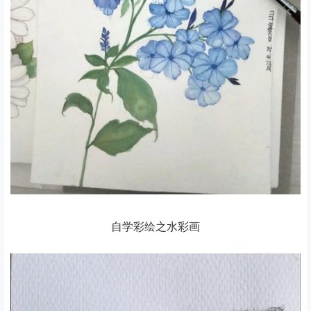
自学彩绘之水彩画