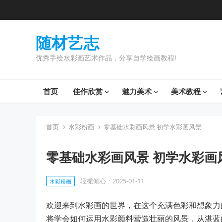
随材艺志
优秀手绘水彩画艺术作品，分享自学绘画教程!
首页
佳作欣赏
魅力美术
美术教程
首页
水彩粉画
零基础水彩画风景 初学水彩画风景
零基础水彩画风景 初学水彩画
轻栀倾心
·
2025-01-11
水彩粉画
欢迎来到水彩画的世界，在这个充满色彩和想象力
将学会如何运用水彩颜料营造壮丽的风景，从湛蓝