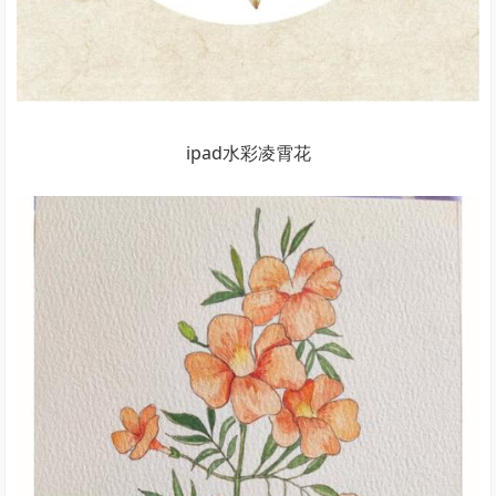
ipad水彩凌霄花