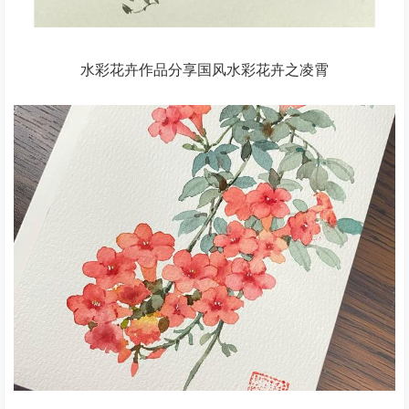
水彩花卉作品分享国风水彩花卉之凌霄