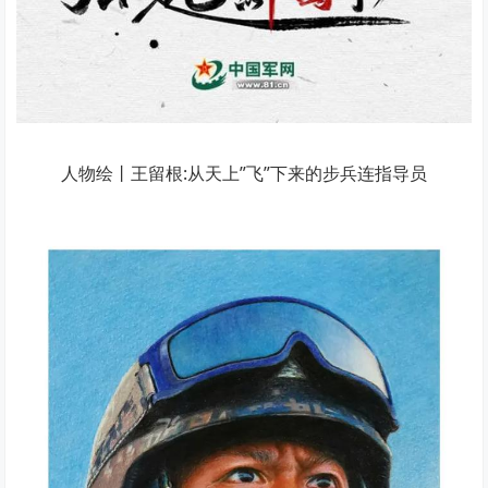
人物绘丨王留根:从天上”飞”下来的步兵连指导员