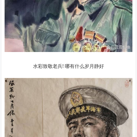
水彩致敬老兵! 哪有什么岁月静好