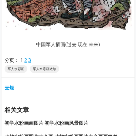
中国军人插画(过去 现在 未来)
分页：
1
2
3
军人水彩画
军人水彩画致敬
云烟
相关文章
初学水粉画画图片 初学水粉画风景图片