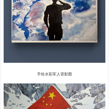
手绘水彩军人背影图