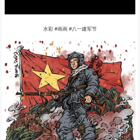
水彩 #画画 #八一建军节