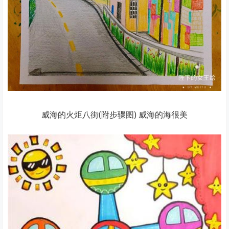
威海的火炬八街(附步骤图) 威海的海很美