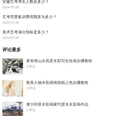
安徽艺考考生人数是多少？
2024-07-26
艺考芭蕾集训费用预算为多少？
2024-07-26
美术艺考满分指标是多少？
2024-07-26
评论最多
黄有维山水风景水彩写生绘画步骤教程
3 评论
唯美人物水彩插画线稿上色步骤教程
3 评论
澳大利亚水彩画家约瑟夫水彩画作品
2 评论