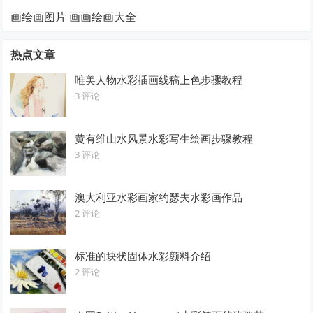
画绘画图片 画画绘画大全
热点文章
唯美人物水彩插画线稿上色步骤教程
3 评论
黄有维山水风景水彩写生绘画步骤教程
3 评论
澳大利亚水彩画家约瑟夫水彩画作品
2 评论
标准的块状固体水彩颜料介绍
2 评论