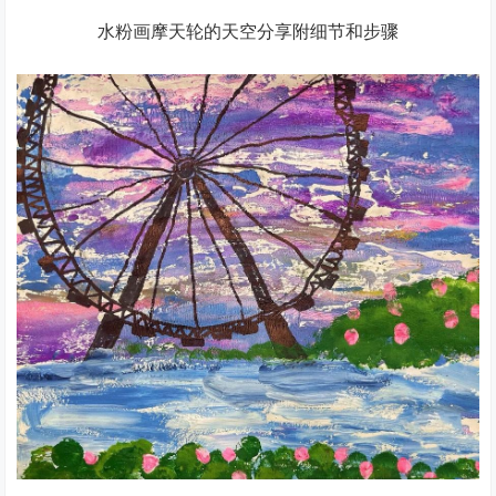
水粉画摩天轮的天空分享附细节和步骤