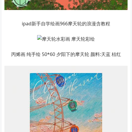
ipad新手自学绘画966摩天轮的浪漫含教程
丙烯画 纯手绘 50*60 夕阳下的摩天轮 颜料:天蓝 桔红