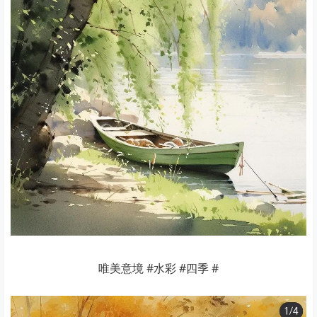
唯美意境 #水彩 #四季 #