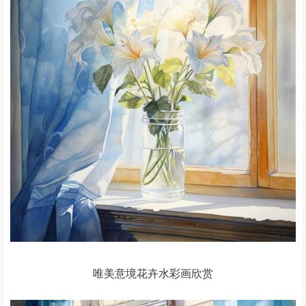
唯美意境花卉水彩画欣赏