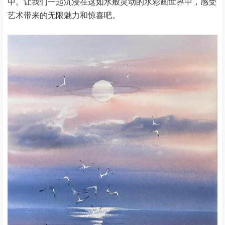
中。让我们一起沉浸在这如水般灵动的水彩画世界中，感受
艺术带来的无限魅力和惊喜吧。