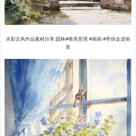
水彩古风作品素材分享.园林#唯美意境 #画画 #带你走进画
里