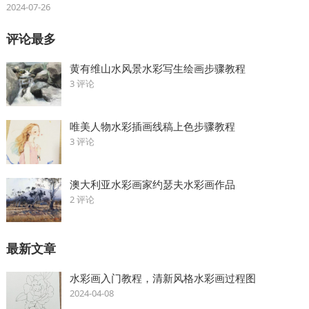
2024-07-26
评论最多
黄有维山水风景水彩写生绘画步骤教程
3 评论
唯美人物水彩插画线稿上色步骤教程
3 评论
澳大利亚水彩画家约瑟夫水彩画作品
2 评论
最新文章
水彩画入门教程，清新风格水彩画过程图
2024-04-08