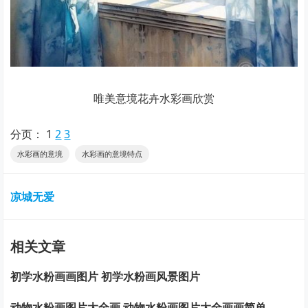
唯美意境花卉水彩画欣赏
分页：
1
2
3
水彩画的意境
水彩画的意境特点
凉城无爱
相关文章
初学水粉画画图片 初学水粉画风景图片
动物水粉画图片大全画 动物水粉画图片大全画画简单