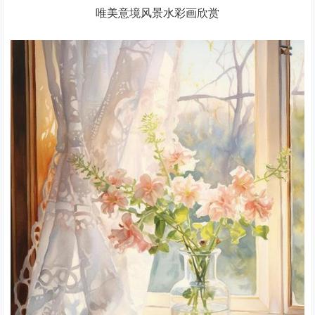
唯美意境风景水彩画欣赏