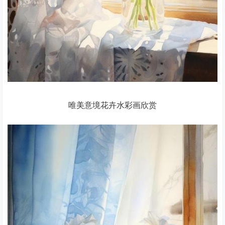
唯美意境花卉水彩画欣赏