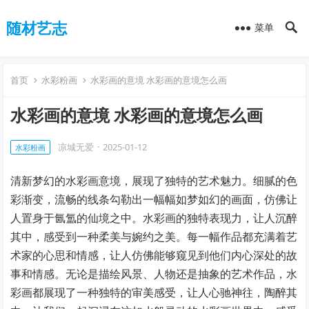
随材艺志
菜单
首页
水彩粉画
水彩画的意境 水彩画的意境怎么画
水彩画的意境 水彩画的意境怎么画
凉城无爱
·
2025-01-12
水彩粉画
清新梦幻的水彩画意境，展现了独特的艺术魅力。细腻的色
彩渐变，流畅的线条勾勒出一幅幅如梦如幻的画面，仿佛让
人置身于氤氲的仙境之中。水彩画的独特表现力，让人沉醉
其中，感受到一种柔美与婉约之美。每一幅作品都充满着艺
术家的心思和情感，让人仿佛能够窥见到他们内心深处的故
事和情感。无论是描绘风景、人物还是抽象的艺术作品，水
彩画都展现了一种独特的审美感受，让人心驰神往，陶醉其