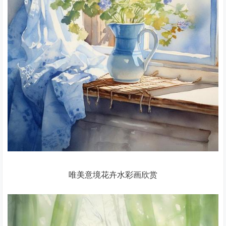
唯美意境花卉水彩画欣赏