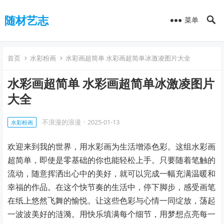
随材艺志
菜单
首页
水彩粉画
水彩画超简单 水彩画超简单冰激凌图片大全
水彩画超简单 水彩画超简单冰激凌图片
大全
不浪漫的浪漫
·
2025-01-13
水彩粉画
欢迎来到我的世界，用水彩画为生活增添色彩。这组水彩画
超简单，即使是零基础的你也能轻松上手。只要随着笔触的
流动，随意挥洒出心中的美好，就可以完成一幅充满温暖和
幸福的作品。在这个快节奏的生活中，停下脚步，感受画笔
在纸上悠然飞舞的愉悦。让这些色彩与心情一同绽放，荡起
一波波美好的涟漪。用快乐填满每个细节，用梦想点亮每一