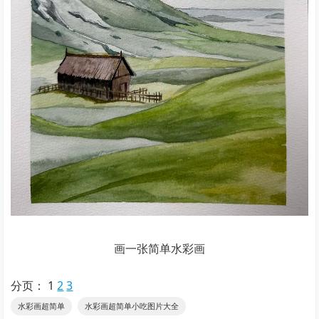
画一张简单水彩画
分页：
1
2
3
水彩画超简单
水彩画超简单小吃图片大全