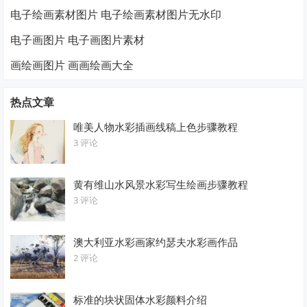
电子绘画素材图片 电子绘画素材图片无水印
电子画图片 电子画图片素材
画绘画图片 画画绘画大全
热点文章
唯美人物水彩插画线稿上色步骤教程
3 评论
黄有维山水风景水彩写生绘画步骤教程
3 评论
澳大利亚水彩画家约瑟夫水彩画作品
2 评论
标准的块状固体水彩颜料介绍