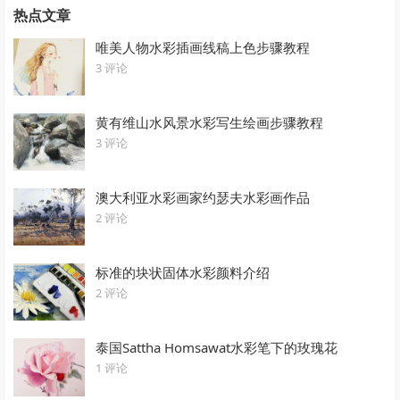
热点文章
唯美人物水彩插画线稿上色步骤教程
3 评论
黄有维山水风景水彩写生绘画步骤教程
3 评论
澳大利亚水彩画家约瑟夫水彩画作品
2 评论
标准的块状固体水彩颜料介绍
2 评论
泰国Sattha Homsawat水彩笔下的玫瑰花
1 评论