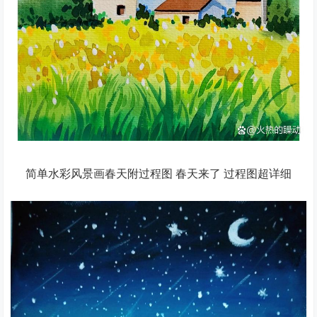
简单水彩风景画春天附过程图 春天来了 过程图超详细