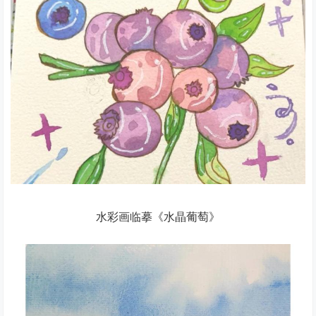
水彩画临摹《水晶葡萄》