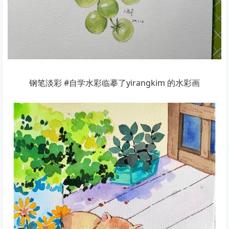
钢笔淡彩 #自学水彩临摹了yirangkim 的水彩画