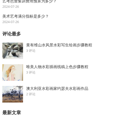
艺考芭蕾集训费用预算为多少？
2024-07-26
美术艺考满分指标是多少？
2024-07-26
评论最多
黄有维山水风景水彩写生绘画步骤教程
3 评论
唯美人物水彩插画线稿上色步骤教程
3 评论
澳大利亚水彩画家约瑟夫水彩画作品
2 评论
最新文章