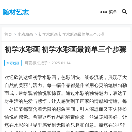
随材艺志
菜单
首页
水彩粉画
初学水彩画 初学水彩画最简单三个步骤
初学水彩画 初学水彩画最简单三个步骤
可爱界扛把子
·
2025-01-14
水彩粉画
欢迎欣赏这组初学水彩画，色彩明快、线条流畅，展现了大
自然的美丽与活力。每一幅作品都是作者用心灵的笔触勾勒
而成，带给观者愉悦和惊喜。通过水彩的独特魅力，表达了
对生活的热爱与感悟，让人感受到了画家的情感和情绪。每
一处细节都蕴含着无限的想象空间，引人深思而又不失轻松
愉悦的感觉。希望这些作品能够带给您一丝温暖和美好，让
您在水彩的世界里感受到无限的乐趣和创意。愿您在这些作