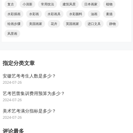
复古
小清新
常用技法
建筑风景
日本画家
植物
水彩插画
水彩画
水彩画具
水彩颜料
油画
素描
绘画步骤
美国画家
花卉
英国画家
进口文具
静物
风景画
指定分类文章
安徽艺考考生人数是多少？
2024-07-26
艺考芭蕾集训费用预算为多少？
2024-07-26
美术艺考满分指标是多少？
2024-07-26
评论最多