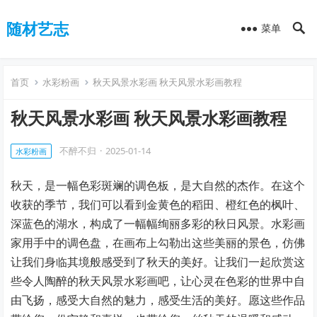
随材艺志
菜单
首页
水彩粉画
秋天风景水彩画 秋天风景水彩画教程
秋天风景水彩画 秋天风景水彩画教程
不醉不归
·
2025-01-14
水彩粉画
秋天，是一幅色彩斑斓的调色板，是大自然的杰作。在这个
收获的季节，我们可以看到金黄色的稻田、橙红色的枫叶、
深蓝色的湖水，构成了一幅幅绚丽多彩的秋日风景。水彩画
家用手中的调色盘，在画布上勾勒出这些美丽的景色，仿佛
让我们身临其境般感受到了秋天的美好。让我们一起欣赏这
些令人陶醉的秋天风景水彩画吧，让心灵在色彩的世界中自
由飞扬，感受大自然的魅力，感受生活的美好。愿这些作品