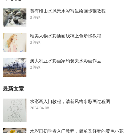
黄有维山水风景水彩写生绘画步骤教程
3 评论
唯美人物水彩插画线稿上色步骤教程
3 评论
澳大利亚水彩画家约瑟夫水彩画作品
2 评论
最新文章
水彩画入门教程，清新风格水彩画过程图
2024-04-08
水彩画初学者入门教程，简单又好看的黄色小花