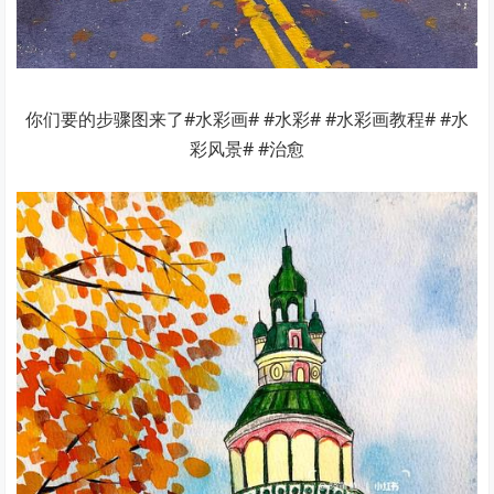
你们要的步骤图来了#水彩画# #水彩# #水彩画教程# #水
彩风景# #治愈