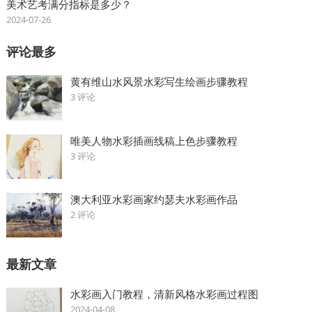
美术艺考满分指标是多少？
2024-07-26
评论最多
黄有维山水风景水彩写生绘画步骤教程
3 评论
唯美人物水彩插画线稿上色步骤教程
3 评论
澳大利亚水彩画家约瑟夫水彩画作品
2 评论
最新文章
水彩画入门教程，清新风格水彩画过程图
2024-04-08