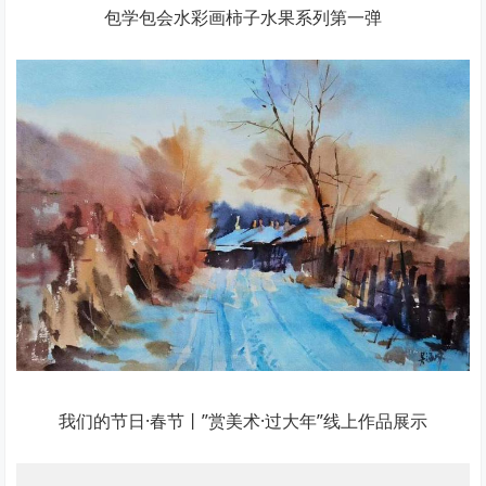
包学包会水彩画柿子水果系列第一弹
我们的节日·春节丨”赏美术·过大年”线上作品展示