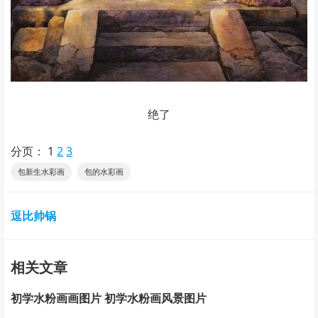
绝了
分页：
1
2
3
包新生水彩画
包的水彩画
逗比帅锅
相关文章
初学水粉画画图片 初学水粉画风景图片