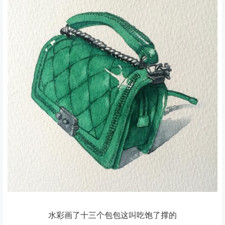
水彩画了十三个包包这叫吃饱了撑的