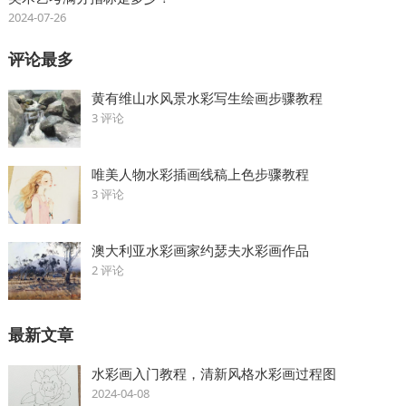
2024-07-26
评论最多
黄有维山水风景水彩写生绘画步骤教程
3 评论
唯美人物水彩插画线稿上色步骤教程
3 评论
澳大利亚水彩画家约瑟夫水彩画作品
2 评论
最新文章
水彩画入门教程，清新风格水彩画过程图
2024-04-08