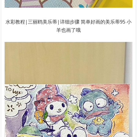
水彩教程|三丽鸥美乐蒂|详细步骤 简单好画的美乐蒂95 小
羊也画了哦