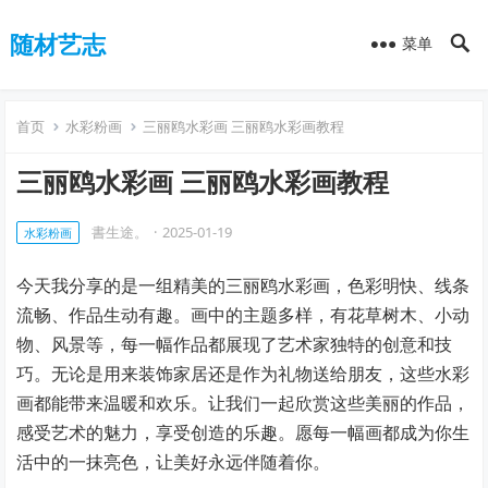
随材艺志
菜单
首页
水彩粉画
三丽鸥水彩画 三丽鸥水彩画教程
三丽鸥水彩画 三丽鸥水彩画教程
書生途。
·
2025-01-19
水彩粉画
今天我分享的是一组精美的三丽鸥水彩画，色彩明快、线条
流畅、作品生动有趣。画中的主题多样，有花草树木、小动
物、风景等，每一幅作品都展现了艺术家独特的创意和技
巧。无论是用来装饰家居还是作为礼物送给朋友，这些水彩
画都能带来温暖和欢乐。让我们一起欣赏这些美丽的作品，
感受艺术的魅力，享受创造的乐趣。愿每一幅画都成为你生
活中的一抹亮色，让美好永远伴随着你。