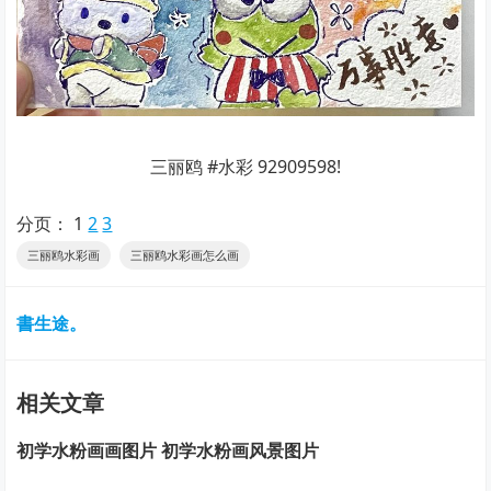
三丽鸥 #水彩 92909598!
分页：
1
2
3
三丽鸥水彩画
三丽鸥水彩画怎么画
書生途。
相关文章
初学水粉画画图片 初学水粉画风景图片