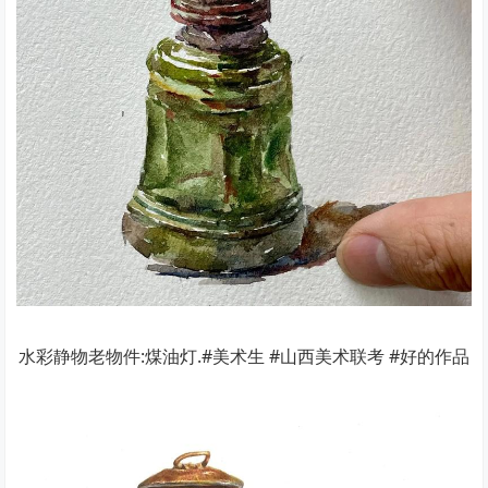
水彩静物老物件:煤油灯.#美术生 #山西美术联考 #好的作品