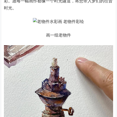
彩。愿每一幅画作都像一个时光隧道，将您带入梦幻的往昔
时光。
画一组老物件