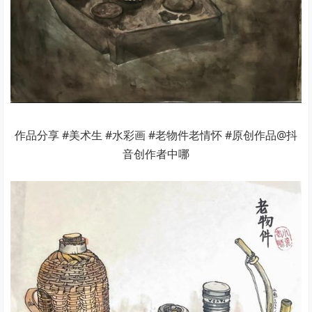
作品分享 #美术生 #水彩画 #老物件老情怀 #原创作品@抖
音创作者中哪