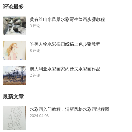
评论最多
黄有维山水风景水彩写生绘画步骤教程
3 评论
唯美人物水彩插画线稿上色步骤教程
3 评论
澳大利亚水彩画家约瑟夫水彩画作品
2 评论
最新文章
水彩画入门教程，清新风格水彩画过程图
2024-04-08