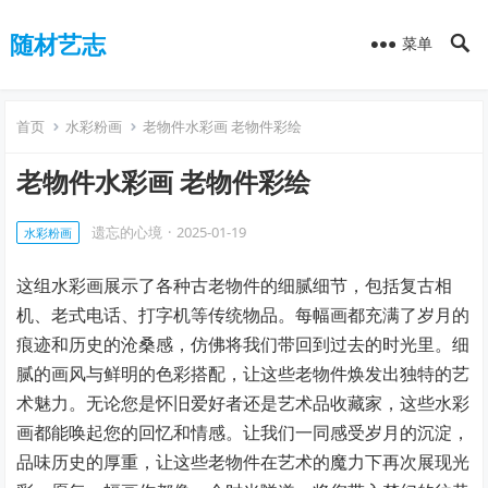
随材艺志
菜单
首页
水彩粉画
老物件水彩画 老物件彩绘
老物件水彩画 老物件彩绘
遗忘的心境
·
2025-01-19
水彩粉画
这组水彩画展示了各种古老物件的细腻细节，包括复古相
机、老式电话、打字机等传统物品。每幅画都充满了岁月的
痕迹和历史的沧桑感，仿佛将我们带回到过去的时光里。细
腻的画风与鲜明的色彩搭配，让这些老物件焕发出独特的艺
术魅力。无论您是怀旧爱好者还是艺术品收藏家，这些水彩
画都能唤起您的回忆和情感。让我们一同感受岁月的沉淀，
品味历史的厚重，让这些老物件在艺术的魔力下再次展现光