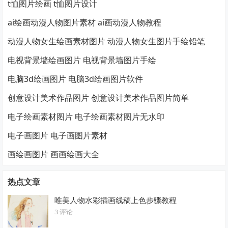
t恤图片绘画 t恤图片设计
ai绘画动漫人物图片素材 ai画动漫人物教程
动漫人物女生绘画素材图片 动漫人物女生图片手绘铅笔
电视背景墙绘画图片 电视背景墙图片手绘
电脑3d绘画图片 电脑3d绘画图片软件
创意设计美术作品图片 创意设计美术作品图片简单
电子绘画素材图片 电子绘画素材图片无水印
电子画图片 电子画图片素材
画绘画图片 画画绘画大全
热点文章
唯美人物水彩插画线稿上色步骤教程
3 评论