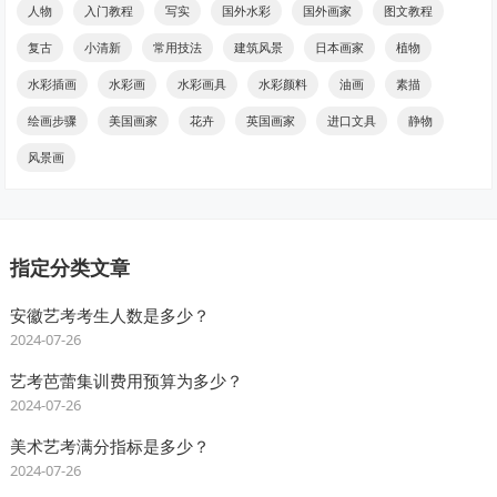
人物
入门教程
写实
国外水彩
国外画家
图文教程
复古
小清新
常用技法
建筑风景
日本画家
植物
水彩插画
水彩画
水彩画具
水彩颜料
油画
素描
绘画步骤
美国画家
花卉
英国画家
进口文具
静物
风景画
指定分类文章
安徽艺考考生人数是多少？
2024-07-26
艺考芭蕾集训费用预算为多少？
2024-07-26
美术艺考满分指标是多少？
2024-07-26