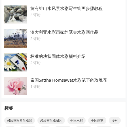
黄有维山水风景水彩写生绘画步骤教程
3 评论
澳大利亚水彩画家约瑟夫水彩画作品
2 评论
标准的块状固体水彩颜料介绍
2 评论
泰国Sattha Homsawat水彩笔下的玫瑰花
1 评论
标签
AI绘画图片生成器
AI绘画生成图片
中国水彩
中国画家
乡村