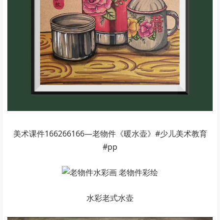
美术课件166266166—老物件《暖水壶》#少儿美术教育
#pp
水彩老式水壶