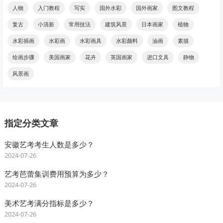
人物
入门教程
写实
国外水彩
国外画家
图文教程
复古
小清新
常用技法
建筑风景
日本画家
植物
水彩插画
水彩画
水彩画具
水彩颜料
油画
素描
绘画步骤
美国画家
花卉
英国画家
进口文具
静物
风景画
指定分类文章
安徽艺考考生人数是多少？
2024-07-26
艺考芭蕾集训费用预算为多少？
2024-07-26
美术艺考满分指标是多少？
2024-07-26