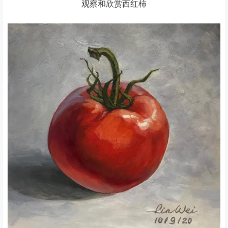
观察和欣赏西红柿