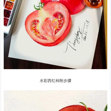
水彩西红柿附步骤