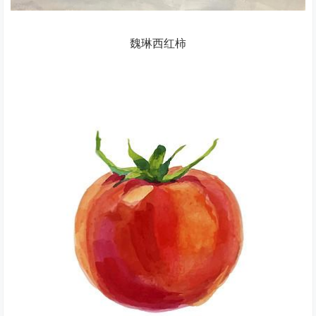
魏琳西红柿