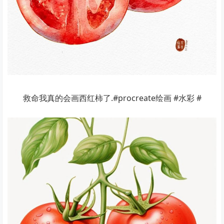
救命我真的会画西红柿了.#procreate绘画 #水彩 #