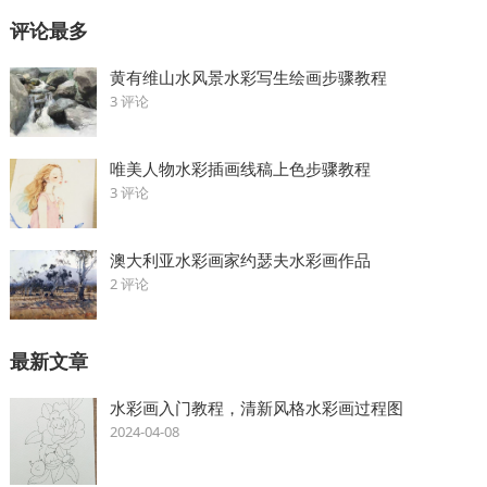
评论最多
黄有维山水风景水彩写生绘画步骤教程
3 评论
唯美人物水彩插画线稿上色步骤教程
3 评论
澳大利亚水彩画家约瑟夫水彩画作品
2 评论
最新文章
水彩画入门教程，清新风格水彩画过程图
2024-04-08