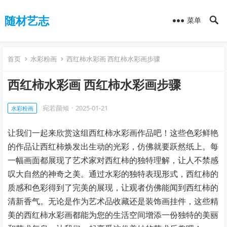
随材艺志
菜单
首页
水彩粉画
西红柿水彩画 西红柿水彩画步骤
西红柿水彩画 西红柿水彩画步骤
宛若颜倾
·
2025-01-21
水彩粉画
让我们一起来欣赏这组西红柿水彩画作品吧！这些色彩鲜艳
的作品让西红柿焕发出生动的光彩，仿佛就要跃然纸上。每
一幅画面都展现了艺术家对西红柿的独特理解，让人不禁感
叹大自然的神奇之美。通过水彩的独特表现形式，西红柿的
质感和色彩得到了完美的展现，让观者仿佛能闻到西红柿的
清新香气。无论是作为艺术品收藏还是装饰画挂件，这些精
美的西红柿水彩画都能为您的生活空间增添一份独特的美丽