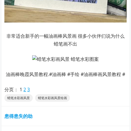
非常适合新手的一幅油画棒风景画 很多小伙伴们说为什么
蜡笔画不出
油画棒晚霞风景教程.#油画棒 #手绘 #油画棒画风景教程 #
分页：
1
2
3
蜡笔水彩画风景
蜡笔水彩画风景绘画
患得患失的劫