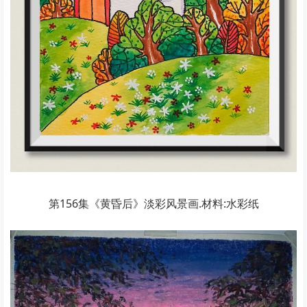
第156集《黄昏后》淡彩风景画.材料:水彩纸