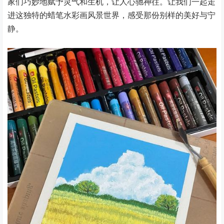
家们巧妙地赋予灵气和生机，让人心驰神往。让我们一起走
进这独特的蜡笔水彩画风景世界，感受那份别样的美好与宁
静。