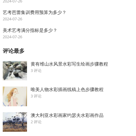
2024-07-26
艺考芭蕾集训费用预算为多少？
2024-07-26
美术艺考满分指标是多少？
2024-07-26
评论最多
黄有维山水风景水彩写生绘画步骤教程
3 评论
唯美人物水彩插画线稿上色步骤教程
3 评论
澳大利亚水彩画家约瑟夫水彩画作品
2 评论