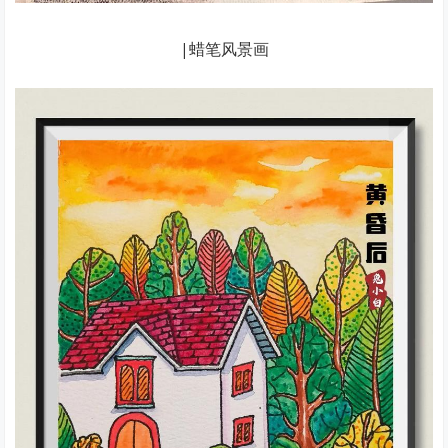
|蜡笔风景画