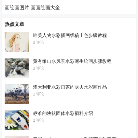
画绘画图片 画画绘画大全
热点文章
唯美人物水彩插画线稿上色步骤教程
3 评论
黄有维山水风景水彩写生绘画步骤教程
3 评论
澳大利亚水彩画家约瑟夫水彩画作品
2 评论
标准的块状固体水彩颜料介绍
2 评论