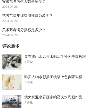
安徽艺考考生人数是多少？
2024-07-26
艺考芭蕾集训费用预算为多少？
2024-07-26
美术艺考满分指标是多少？
2024-07-26
评论最多
黄有维山水风景水彩写生绘画步骤教程
3 评论
唯美人物水彩插画线稿上色步骤教程
3 评论
澳大利亚水彩画家约瑟夫水彩画作品
2 评论