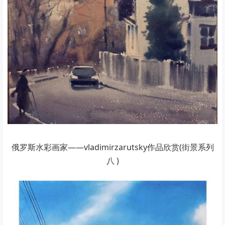
俄罗斯水彩画家——vladimirzarutsky作品欣赏(街景系列
八 )