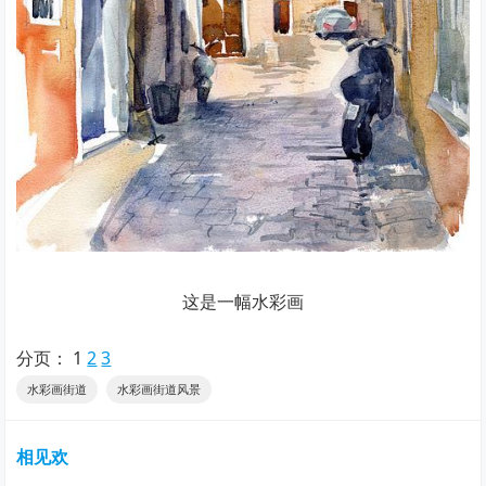
这是一幅水彩画
分页：
1
2
3
水彩画街道
水彩画街道风景
相见欢