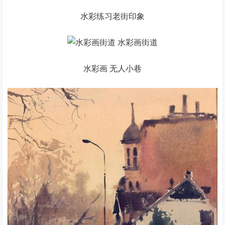
水彩练习老街印象
水彩画 无人小巷