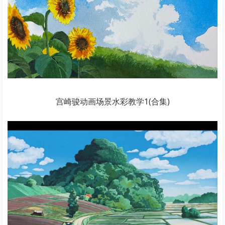
宫崎骏动画场景水彩教学1(合集)