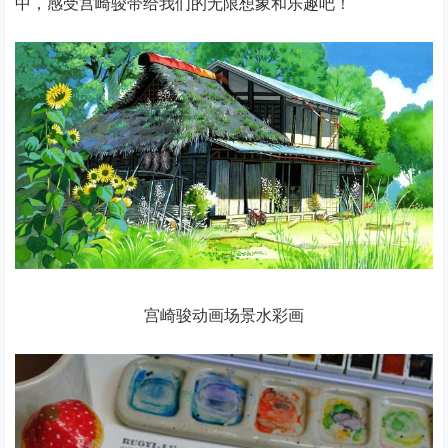
中，感受宫崎骏带给我们的无限想象和乐趣吧！
宫崎骏动画场景水彩画