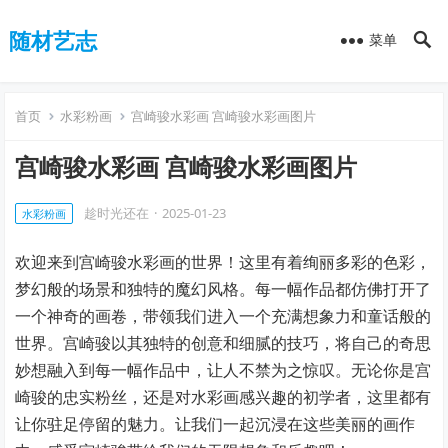
随材艺志
菜单
首页
水彩粉画
宫崎骏水彩画 宫崎骏水彩画图片
宫崎骏水彩画 宫崎骏水彩画图片
趁时光还在
·
2025-01-23
水彩粉画
欢迎来到宫崎骏水彩画的世界！这里有着绚丽多彩的色彩，
梦幻般的场景和独特的魔幻风格。每一幅作品都仿佛打开了
一个神奇的画卷，带领我们进入一个充满想象力和童话般的
世界。宫崎骏以其独特的创意和细腻的技巧，将自己的奇思
妙想融入到每一幅作品中，让人不禁为之惊叹。无论你是宫
崎骏的忠实粉丝，还是对水彩画感兴趣的初学者，这里都有
让你驻足停留的魅力。让我们一起沉浸在这些美丽的画作