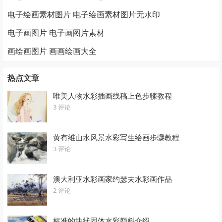
电子绘画素材图片 电子绘画素材图片无水印
电子画图片 电子画图片素材
画绘画图片 画画绘画大全
热点文章
唯美人物水彩插画线稿上色步骤教程
3 评论
黄有维山水风景水彩写生绘画步骤教程
3 评论
澳大利亚水彩画家约瑟夫水彩画作品
2 评论
标准的块状固体水彩颜料介绍