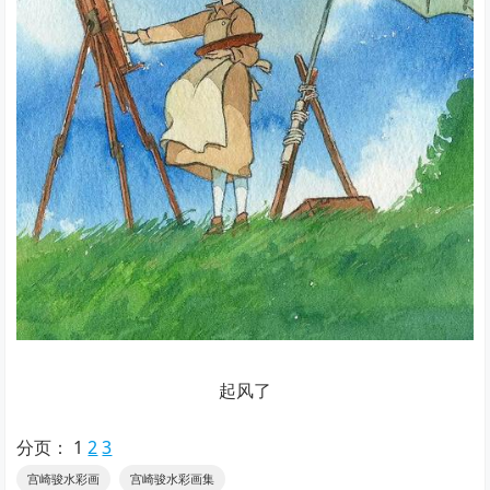
起风了
分页：
1
2
3
宫崎骏水彩画
宫崎骏水彩画集