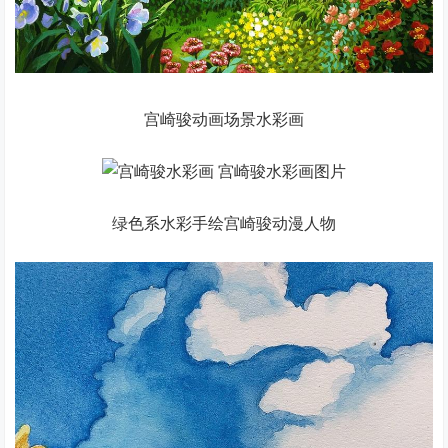
宫崎骏动画场景水彩画
绿色系水彩手绘宫崎骏动漫人物