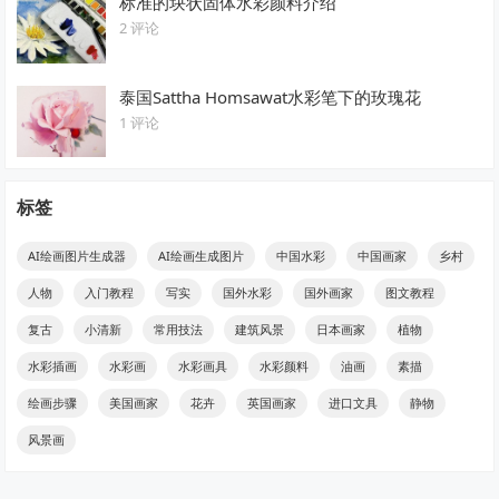
标准的块状固体水彩颜料介绍
2 评论
泰国Sattha Homsawat水彩笔下的玫瑰花
1 评论
标签
AI绘画图片生成器
AI绘画生成图片
中国水彩
中国画家
乡村
人物
入门教程
写实
国外水彩
国外画家
图文教程
复古
小清新
常用技法
建筑风景
日本画家
植物
水彩插画
水彩画
水彩画具
水彩颜料
油画
素描
绘画步骤
美国画家
花卉
英国画家
进口文具
静物
风景画