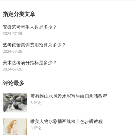
指定分类文章
安徽艺考考生人数是多少？
2024-07-26
艺考芭蕾集训费用预算为多少？
2024-07-26
美术艺考满分指标是多少？
2024-07-26
评论最多
黄有维山水风景水彩写生绘画步骤教程
3 评论
唯美人物水彩插画线稿上色步骤教程
3 评论