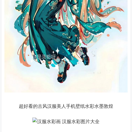
超好看的古风汉服美人手机壁纸水彩水墨敦煌