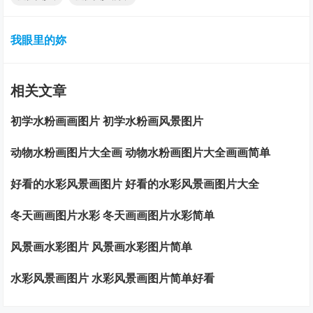
我眼里的妳
相关文章
初学水粉画画图片 初学水粉画风景图片
动物水粉画图片大全画 动物水粉画图片大全画画简单
好看的水彩风景画图片 好看的水彩风景画图片大全
冬天画画图片水彩 冬天画画图片水彩简单
风景画水彩图片 风景画水彩图片简单
水彩风景画图片 水彩风景画图片简单好看