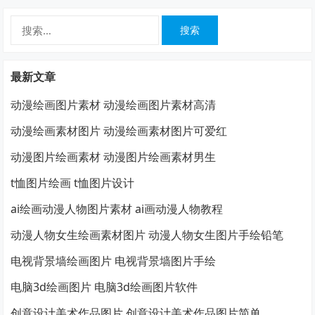
搜
索：
最新文章
动漫绘画图片素材 动漫绘画图片素材高清
动漫绘画素材图片 动漫绘画素材图片可爱红
动漫图片绘画素材 动漫图片绘画素材男生
t恤图片绘画 t恤图片设计
ai绘画动漫人物图片素材 ai画动漫人物教程
动漫人物女生绘画素材图片 动漫人物女生图片手绘铅笔
电视背景墙绘画图片 电视背景墙图片手绘
电脑3d绘画图片 电脑3d绘画图片软件
创意设计美术作品图片 创意设计美术作品图片简单