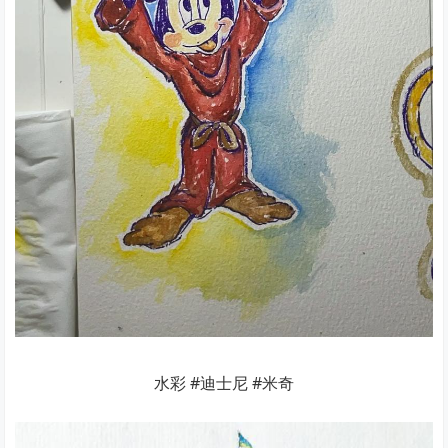
水彩 #迪士尼 #米奇