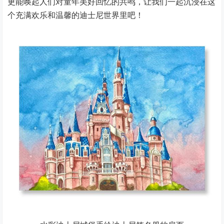
更能唤起人们对童年美好回忆的共鸣，让我们一起沉浸在这
个充满欢乐和温馨的迪士尼世界里吧！