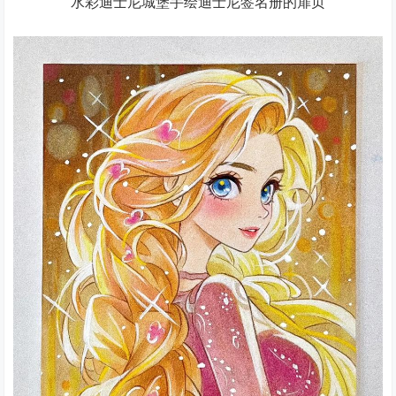
水彩迪士尼城堡手绘迪士尼签名册的扉页