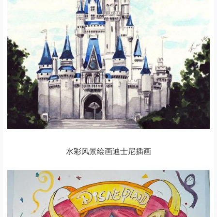
水彩风景绘画迪士尼插画