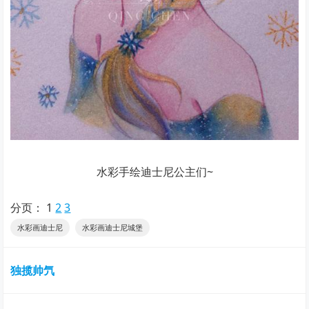
水彩手绘迪士尼公主们~
分页：
1
2
3
水彩画迪士尼
水彩画迪士尼城堡
独揽帅氕