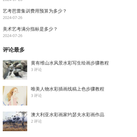
艺考芭蕾集训费用预算为多少？
2024-07-26
美术艺考满分指标是多少？
2024-07-26
评论最多
黄有维山水风景水彩写生绘画步骤教程
3 评论
唯美人物水彩插画线稿上色步骤教程
3 评论
澳大利亚水彩画家约瑟夫水彩画作品
2 评论