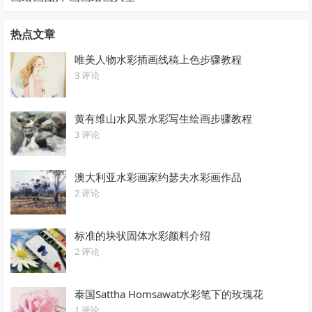
热点文章
唯美人物水彩插画线稿上色步骤教程
3 评论
黄有维山水风景水彩写生绘画步骤教程
3 评论
澳大利亚水彩画家约瑟夫水彩画作品
2 评论
标准的块状固体水彩颜料介绍
2 评论
泰国Sattha Homsawat水彩笔下的玫瑰花
1 评论