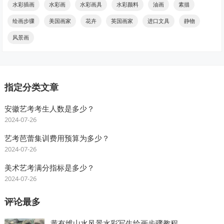
水彩插画
水彩画
水彩画具
水彩颜料
油画
素描
绘画步骤
美国画家
花卉
英国画家
进口文具
静物
风景画
指定分类文章
安徽艺考考生人数是多少？
2024-07-26
艺考芭蕾集训费用预算为多少？
2024-07-26
美术艺考满分指标是多少？
2024-07-26
评论最多
黄有维山水风景水彩写生绘画步骤教程