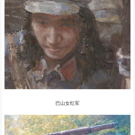
巴山女红军