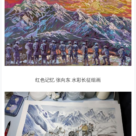
红色记忆 张向东 水彩长征组画