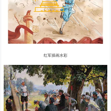
红军插画水彩