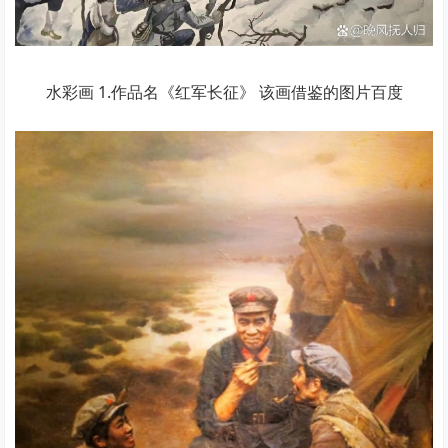
水彩画 1.作品名《红军长征》 该画借鉴的图片百度