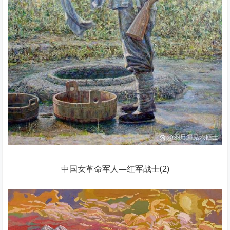
中国女革命军人—红军战士(2)