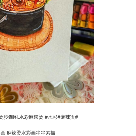
烫步骤图.水彩麻辣烫 #水彩#麻辣烫#