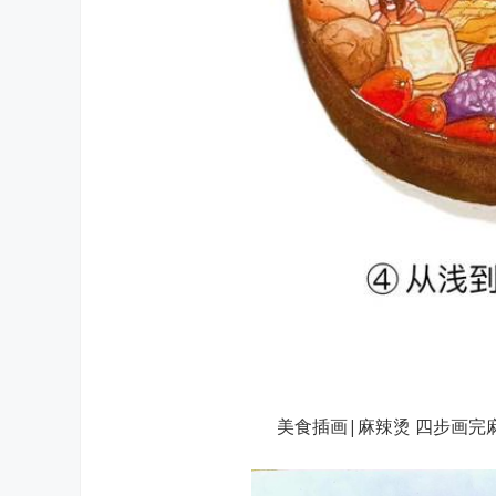
美食插画|麻辣烫 四步画完