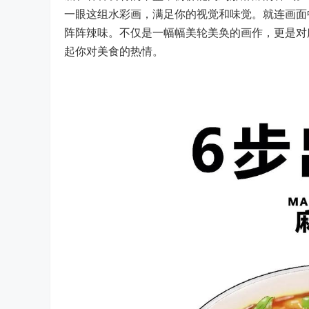
一眼这组水彩画，满足你的视觉和味觉。就连画面
阵阵辣味。不仅是一幅幅美轮美奂的画作，更是对
起你对美食的热情。