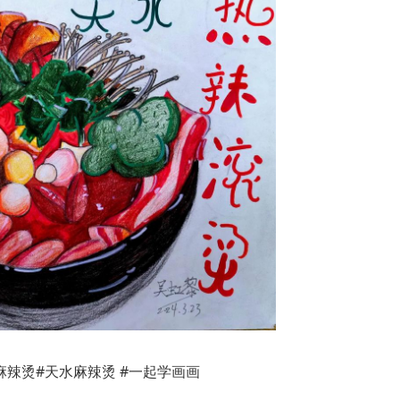
辣烫#天水麻辣烫 #一起学画画