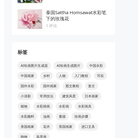
泰国Sattha Homsawat水彩笔
下的玫瑰花
1 评论
标签
AI绘画图片生成器
AI绘画生成图片
中国水彩
中国画家
乡村
人物
入门教程
写实
国外水彩
国外画家
图文教程
复古
小清新
常用技法
建筑风景
日本画家
植物
水彩插画
水彩画
水彩画具
水彩颜料
油画
素描
绘画步骤
美国画家
花卉
英国画家
进口文具
静物
风景画