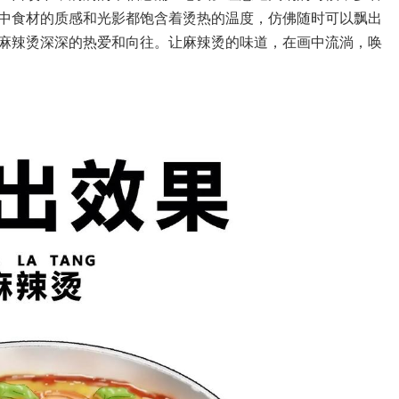
中食材的质感和光影都饱含着烫热的温度，仿佛随时可以飘出
麻辣烫深深的热爱和向往。让麻辣烫的味道，在画中流淌，唤