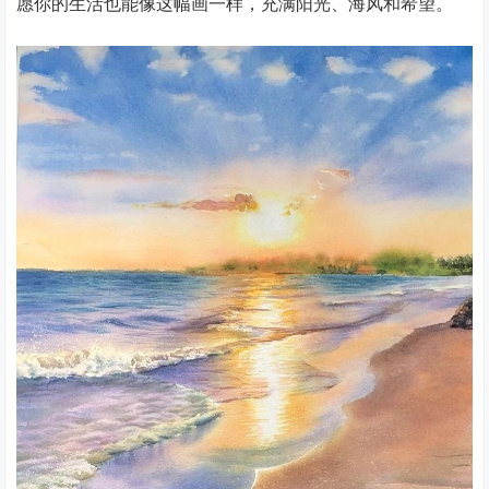
愿你的生活也能像这幅画一样，充满阳光、海风和希望。