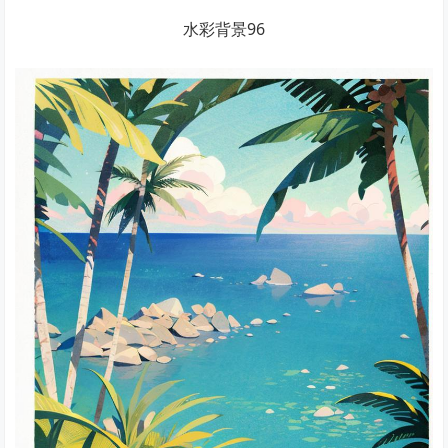
水彩背景96