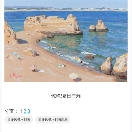
惊艳!夏日海滩
分页：
1
2
3
海滩风景水彩画
海滩风景水彩画简单