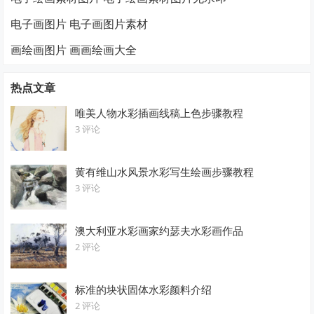
电子画图片 电子画图片素材
画绘画图片 画画绘画大全
热点文章
唯美人物水彩插画线稿上色步骤教程
3 评论
黄有维山水风景水彩写生绘画步骤教程
3 评论
澳大利亚水彩画家约瑟夫水彩画作品
2 评论
标准的块状固体水彩颜料介绍
2 评论