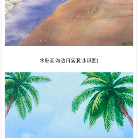
水彩画:海边日落(附步骤图)