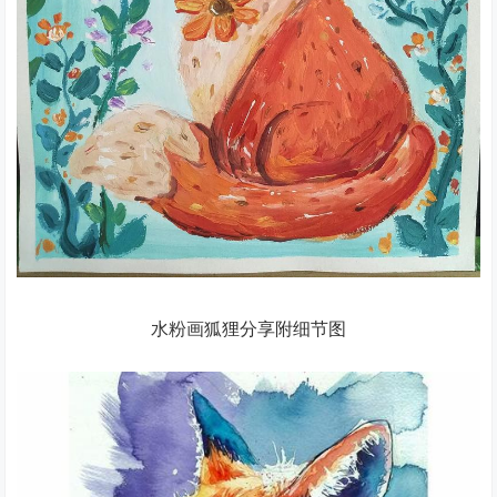
水粉画狐狸分享附细节图