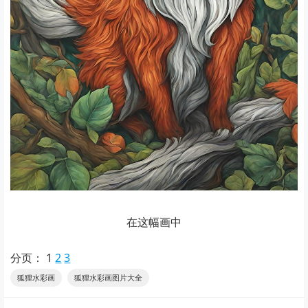
在这幅画中
分页：
1
2
3
狐狸水彩画
狐狸水彩画图片大全