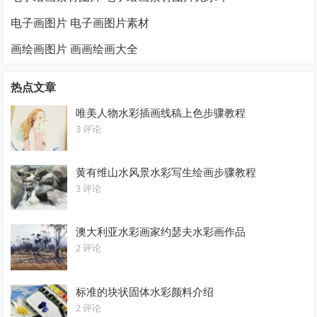
电子画图片 电子画图片素材
画绘画图片 画画绘画大全
热点文章
唯美人物水彩插画线稿上色步骤教程
3 评论
黄有维山水风景水彩写生绘画步骤教程
3 评论
澳大利亚水彩画家约瑟夫水彩画作品
2 评论
标准的块状固体水彩颜料介绍
2 评论