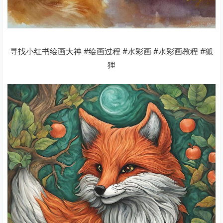
寻找小红书绘画大神 #绘画过程 #水彩画 #水彩画教程 #狐
狸