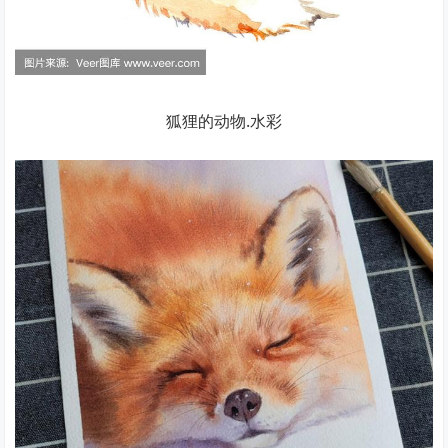
狐狸的动物.水彩