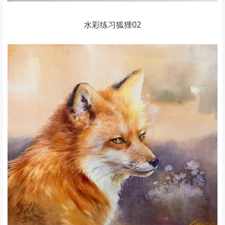
水彩练习狐狸02