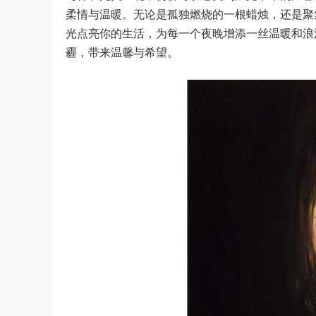
柔情与温暖。无论是孤独燃烧的一根蜡烛，还是聚
光点亮你的生活，为每一个夜晚增添一丝温暖和浪
霾，带来温馨与希望。