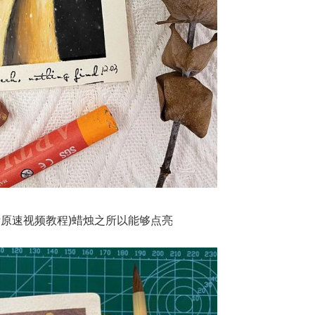
附原速视频教程)蜡烛之所以能够点亮