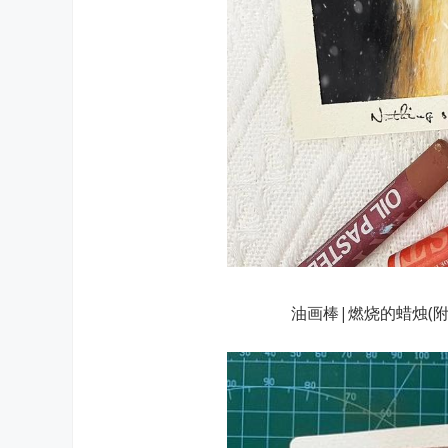
油画棒|燃烧的蜡烛(