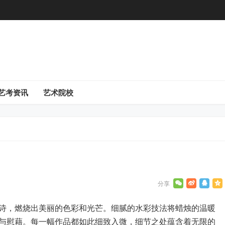
艺考资讯
艺术院校
诗，燃烧出美丽的色彩和光芒。细腻的水彩技法将蜡烛的温暖
与慰藉。每一幅作品都如此细致入微，细节之处蕴含着无限的