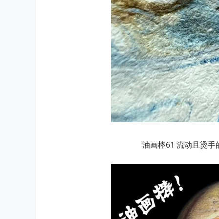
油画棒61 流动且烫手的