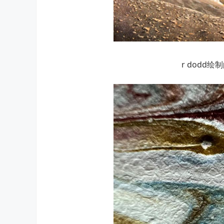
r dodd