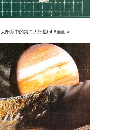
是太阳系中的第二大行星04 #画画 #