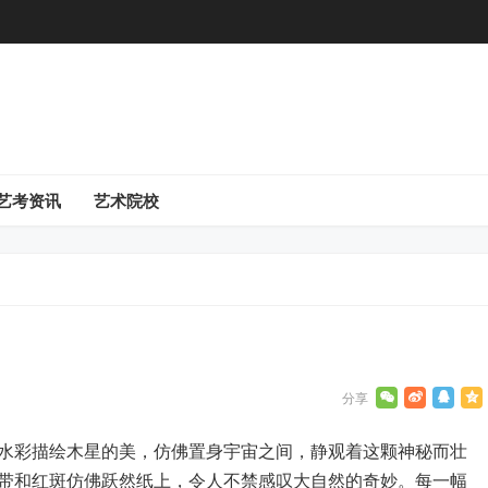
艺考资讯
艺术院校
水彩描绘木星的美，仿佛置身宇宙之间，静观着这颗神秘而壮
带和红斑仿佛跃然纸上，令人不禁感叹大自然的奇妙。每一幅