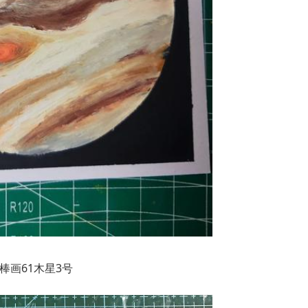
棒画61木星3号