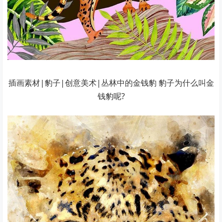
插画素材|豹子|创意美术|丛林中的金钱豹 豹子为什么叫金
钱豹呢?