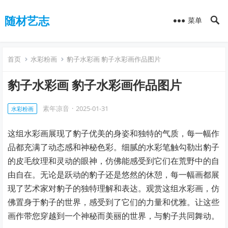
随材艺志
菜单
首页
水彩粉画
豹子水彩画 豹子水彩画作品图片
豹子水彩画 豹子水彩画作品图片
素年凉音
·
2025-01-31
水彩粉画
这组水彩画展现了豹子优美的身姿和独特的气质，每一幅作
品都充满了动态感和神秘色彩。细腻的水彩笔触勾勒出豹子
的皮毛纹理和灵动的眼神，仿佛能感受到它们在荒野中的自
由自在。无论是跃动的豹子还是悠然的休憩，每一幅画都展
现了艺术家对豹子的独特理解和表达。观赏这组水彩画，仿
佛置身于豹子的世界，感受到了它们的力量和优雅。让这些
画作带您穿越到一个神秘而美丽的世界，与豹子共同舞动。