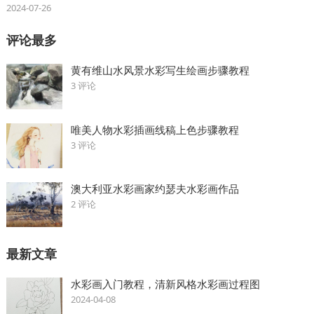
2024-07-26
评论最多
黄有维山水风景水彩写生绘画步骤教程
3 评论
唯美人物水彩插画线稿上色步骤教程
3 评论
澳大利亚水彩画家约瑟夫水彩画作品
2 评论
最新文章
水彩画入门教程，清新风格水彩画过程图
2024-04-08