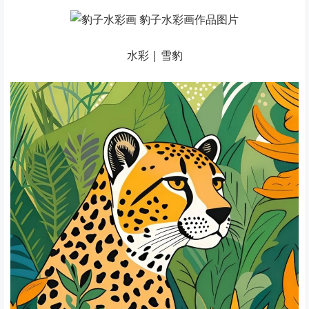
水彩 | 雪豹