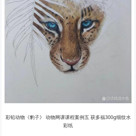
彩铅动物《豹子》 动物网课课程案例五 获多福300g细纹水
彩纸