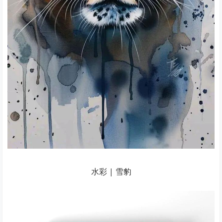
水彩 | 雪豹