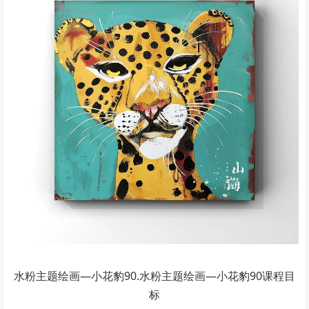
水粉主题绘画—小花豹90.水粉主题绘画—小花豹90课程目
标