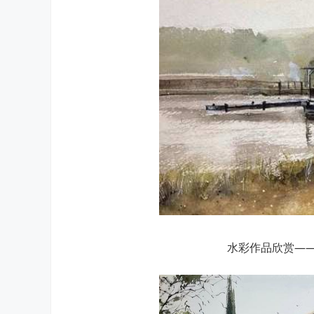
水彩作品欣赏—