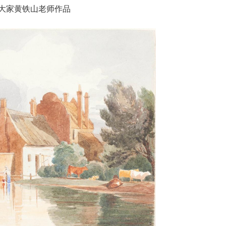
大家黄铁山老师作品