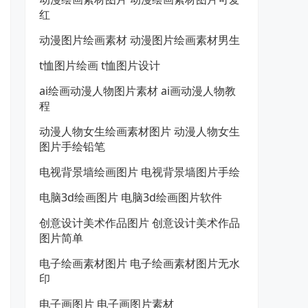
红
动漫图片绘画素材 动漫图片绘画素材男生
t恤图片绘画 t恤图片设计
ai绘画动漫人物图片素材 ai画动漫人物教
程
动漫人物女生绘画素材图片 动漫人物女生
图片手绘铅笔
电视背景墙绘画图片 电视背景墙图片手绘
电脑3d绘画图片 电脑3d绘画图片软件
创意设计美术作品图片 创意设计美术作品
图片简单
电子绘画素材图片 电子绘画素材图片无水
印
电子画图片 电子画图片素材