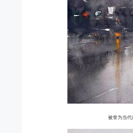
被誉为当代