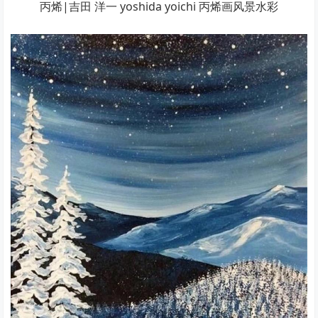
丙烯|吉田 洋一 yoshida yoichi 丙烯画风景水彩