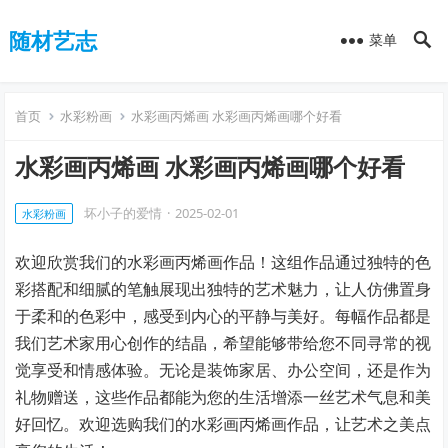
随材艺志
菜单
首页
水彩粉画
水彩画丙烯画 水彩画丙烯画哪个好看
水彩画丙烯画 水彩画丙烯画哪个好看
坏小子的爱情
·
2025-02-01
水彩粉画
欢迎欣赏我们的水彩画丙烯画作品！这组作品通过独特的色
彩搭配和细腻的笔触展现出独特的艺术魅力，让人仿佛置身
于柔和的色彩中，感受到内心的平静与美好。每幅作品都是
我们艺术家用心创作的结晶，希望能够带给您不同寻常的视
觉享受和情感体验。无论是装饰家居、办公空间，还是作为
礼物赠送，这些作品都能为您的生活增添一丝艺术气息和美
好回忆。欢迎选购我们的水彩画丙烯画作品，让艺术之美点