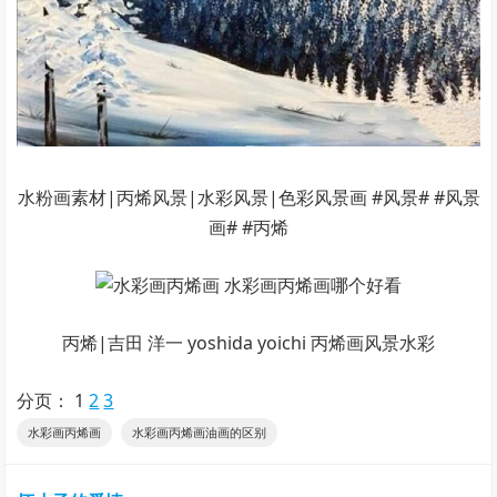
水粉画素材|丙烯风景|水彩风景|色彩风景画 #风景# #风景
画# #丙烯
丙烯|吉田 洋一 yoshida yoichi 丙烯画风景水彩
分页：
1
2
3
水彩画丙烯画
水彩画丙烯画油画的区别