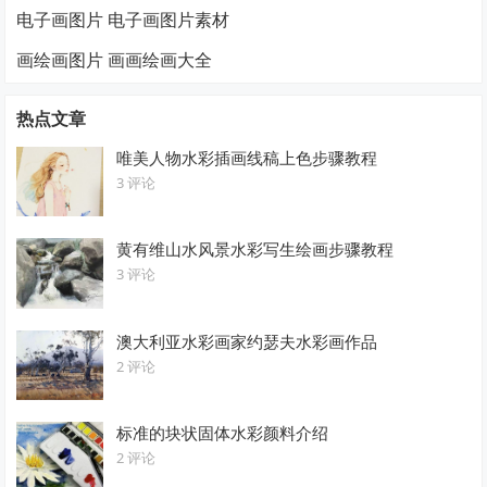
电子画图片 电子画图片素材
画绘画图片 画画绘画大全
热点文章
唯美人物水彩插画线稿上色步骤教程
3 评论
黄有维山水风景水彩写生绘画步骤教程
3 评论
澳大利亚水彩画家约瑟夫水彩画作品
2 评论
标准的块状固体水彩颜料介绍
2 评论