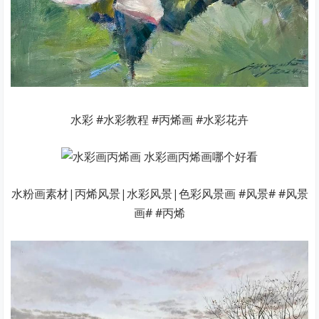
水彩 #水彩教程 #丙烯画 #水彩花卉
水粉画素材|丙烯风景|水彩风景|色彩风景画 #风景# #风景
画# #丙烯