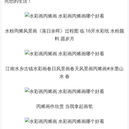
亮您的生活！
水粉丙烯风景画《落日余晖》过程图 临 16开水彩纸 水粉颜
料 愿岁月
江南水乡古镇水彩画春日风景画春天风景画丙烯画#水墨山
水 春
丙烯画作欣赏 当我拿起画笔