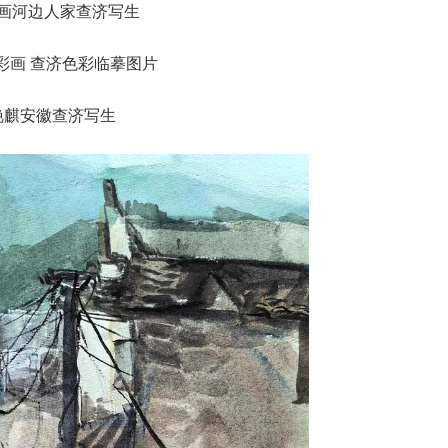
画河边人家查济写生
艳麒安徽查济写生