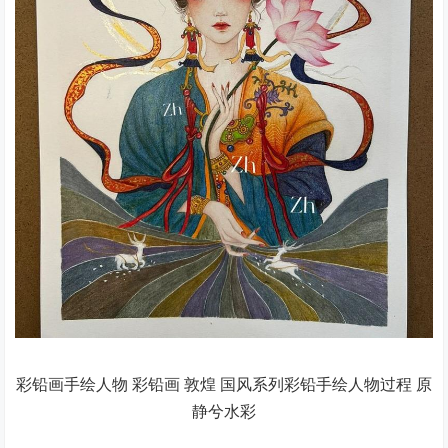
彩铅画手绘人物 彩铅画 敦煌 国风系列彩铅手绘人物过程 原
静兮水彩