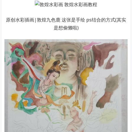
原创水彩插画|敦煌九色鹿 这张是手绘 ps结合的方式(其实
是想偷懒啦)