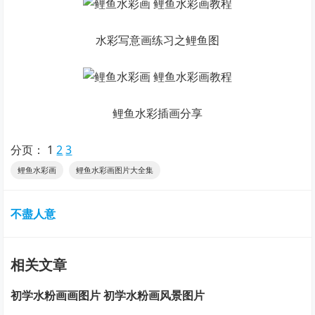
水彩写意画练习之鲤鱼图
鲤鱼水彩插画分享
分页：
1
2
3
鲤鱼水彩画
鲤鱼水彩画图片大全集
不盡人意
相关文章
初学水粉画画图片 初学水粉画风景图片