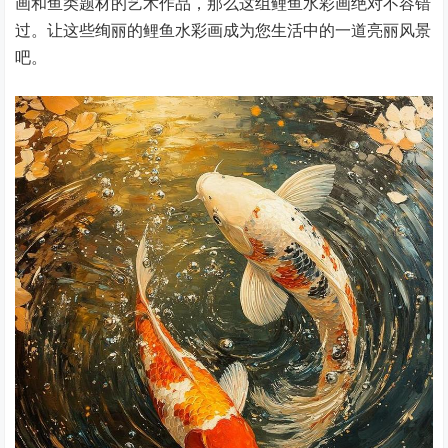
画和鱼类题材的艺术作品，那么这组鲤鱼水彩画绝对不容错
过。让这些绚丽的鲤鱼水彩画成为您生活中的一道亮丽风景
吧。