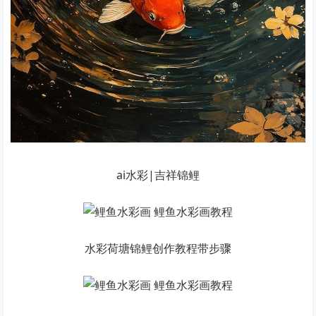
ai水彩|吉祥锦鲤
水彩荷塘锦鲤创作教程带步骤