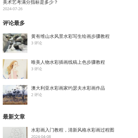
美术艺考满分指标是多少？
2024-07-26
评论最多
黄有维山水风景水彩写生绘画步骤教程
3 评论
唯美人物水彩插画线稿上色步骤教程
3 评论
澳大利亚水彩画家约瑟夫水彩画作品
2 评论
最新文章
水彩画入门教程，清新风格水彩画过程图
2024-04-08