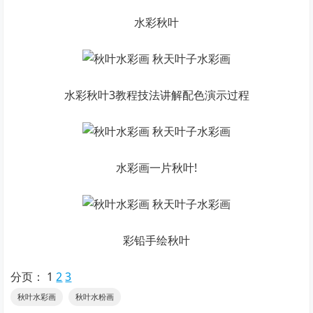
水彩秋叶
水彩秋叶3教程技法讲解配色演示过程
水彩画一片秋叶!
彩铅手绘秋叶
分页：
1
2
3
秋叶水彩画
秋叶水粉画