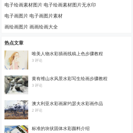
电子绘画素材图片 电子绘画素材图片无水印
电子画图片 电子画图片素材
画绘画图片 画画绘画大全
热点文章
唯美人物水彩插画线稿上色步骤教程
3 评论
黄有维山水风景水彩写生绘画步骤教程
3 评论
澳大利亚水彩画家约瑟夫水彩画作品
2 评论
标准的块状固体水彩颜料介绍