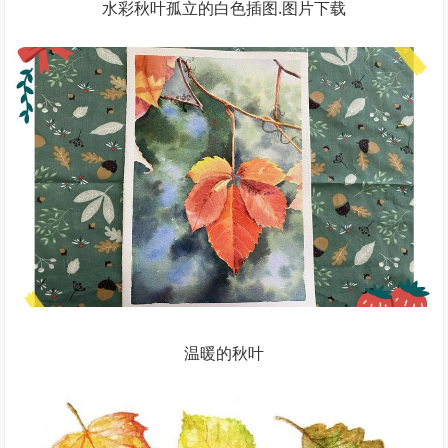
水彩秋叶孤立的白色插图.图片下载
温暖的秋叶