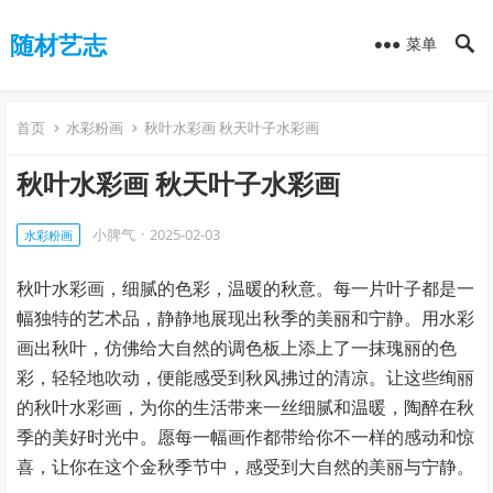
随材艺志
菜单
首页
水彩粉画
秋叶水彩画 秋天叶子水彩画
秋叶水彩画 秋天叶子水彩画
小脾气
·
2025-02-03
水彩粉画
秋叶水彩画，细腻的色彩，温暖的秋意。每一片叶子都是一
幅独特的艺术品，静静地展现出秋季的美丽和宁静。用水彩
画出秋叶，仿佛给大自然的调色板上添上了一抹瑰丽的色
彩，轻轻地吹动，便能感受到秋风拂过的清凉。让这些绚丽
的秋叶水彩画，为你的生活带来一丝细腻和温暖，陶醉在秋
季的美好时光中。愿每一幅画作都带给你不一样的感动和惊
喜，让你在这个金秋季节中，感受到大自然的美丽与宁静。