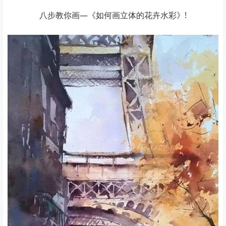
八步教你画—《如何画立体的花卉水彩》!