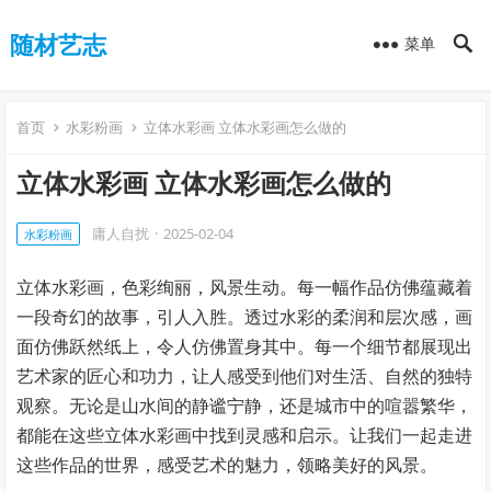
随材艺志
菜单
首页
水彩粉画
立体水彩画 立体水彩画怎么做的
立体水彩画 立体水彩画怎么做的
庸人自扰
·
2025-02-04
水彩粉画
立体水彩画，色彩绚丽，风景生动。每一幅作品仿佛蕴藏着
一段奇幻的故事，引人入胜。透过水彩的柔润和层次感，画
面仿佛跃然纸上，令人仿佛置身其中。每一个细节都展现出
艺术家的匠心和功力，让人感受到他们对生活、自然的独特
观察。无论是山水间的静谧宁静，还是城市中的喧嚣繁华，
都能在这些立体水彩画中找到灵感和启示。让我们一起走进
这些作品的世界，感受艺术的魅力，领略美好的风景。