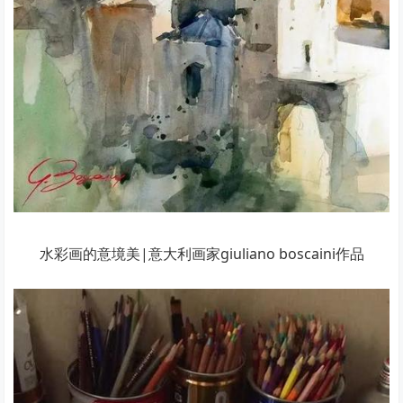
水彩画的意境美|意大利画家giuliano boscaini作品