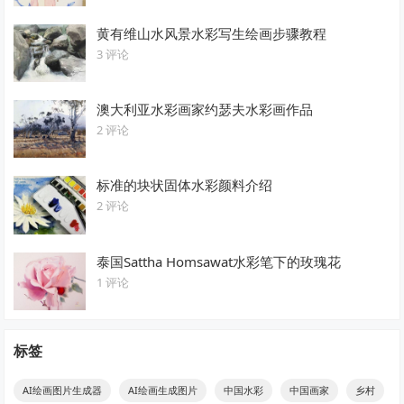
黄有维山水风景水彩写生绘画步骤教程
3 评论
澳大利亚水彩画家约瑟夫水彩画作品
2 评论
标准的块状固体水彩颜料介绍
2 评论
泰国Sattha Homsawat水彩笔下的玫瑰花
1 评论
标签
AI绘画图片生成器
AI绘画生成图片
中国水彩
中国画家
乡村