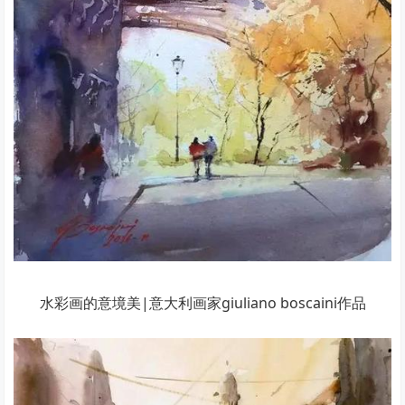
水彩画的意境美|意大利画家giuliano boscaini作品