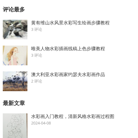
评论最多
黄有维山水风景水彩写生绘画步骤教程
3 评论
唯美人物水彩插画线稿上色步骤教程
3 评论
澳大利亚水彩画家约瑟夫水彩画作品
2 评论
最新文章
水彩画入门教程，清新风格水彩画过程图
2024-04-08