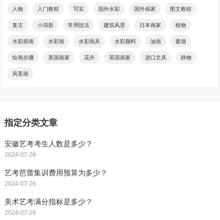
人物
入门教程
写实
国外水彩
国外画家
图文教程
复古
小清新
常用技法
建筑风景
日本画家
植物
水彩插画
水彩画
水彩画具
水彩颜料
油画
素描
绘画步骤
美国画家
花卉
英国画家
进口文具
静物
风景画
指定分类文章
安徽艺考考生人数是多少？
2024-07-26
艺考芭蕾集训费用预算为多少？
2024-07-26
美术艺考满分指标是多少？
2024-07-26