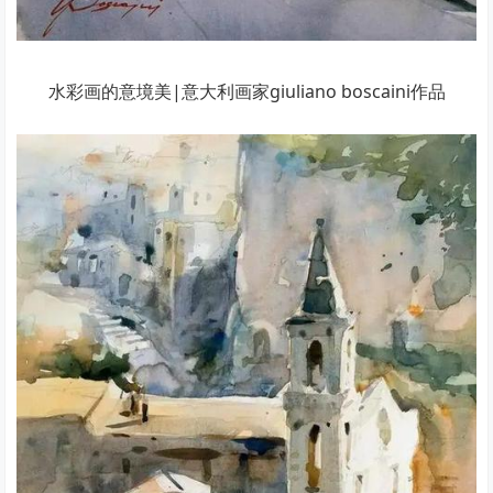
水彩画的意境美|意大利画家giuliano boscaini作品