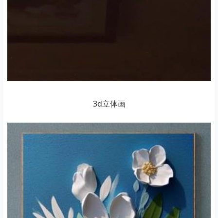
3d立体画