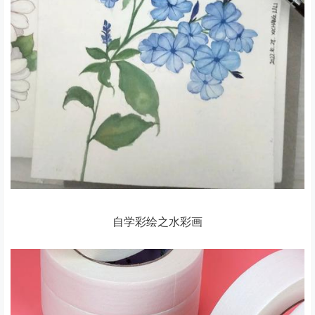
自学彩绘之水彩画