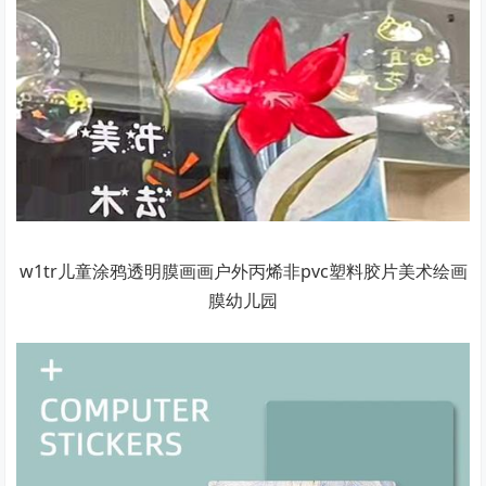
w1tr儿童涂鸦透明膜画画户外丙烯非pvc塑料胶片美术绘画
膜幼儿园