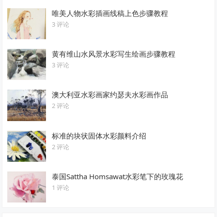
唯美人物水彩插画线稿上色步骤教程
3 评论
黄有维山水风景水彩写生绘画步骤教程
3 评论
澳大利亚水彩画家约瑟夫水彩画作品
2 评论
标准的块状固体水彩颜料介绍
2 评论
泰国Sattha Homsawat水彩笔下的玫瑰花
1 评论