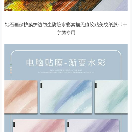
钻石画保护膜护边防尘防脏水彩素描无痕胶贴美纹纸胶带十
字绣专用