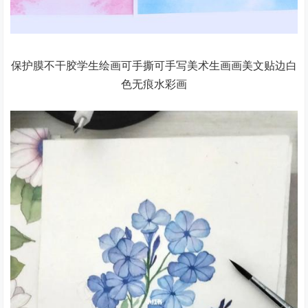
保护膜不干胶学生绘画可手撕可手写美术生画画美文贴边白
色无痕水彩画