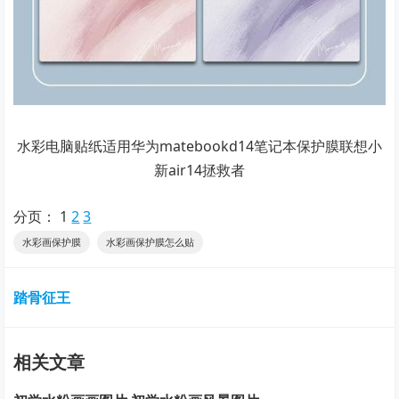
水彩电脑贴纸适用华为matebookd14笔记本保护膜联想小
新air14拯救者
分页：
1
2
3
水彩画保护膜
水彩画保护膜怎么贴
踏骨征王
相关文章