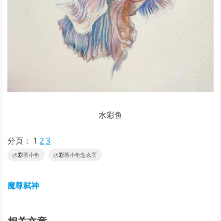
水彩鱼
分页：
1
2
3
水彩画小鱼
水彩画小鱼怎么画
魔尊弑神