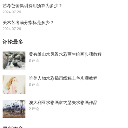
艺考芭蕾集训费用预算为多少？
2024-07-26
美术艺考满分指标是多少？
2024-07-26
评论最多
黄有维山水风景水彩写生绘画步骤教程
3 评论
唯美人物水彩插画线稿上色步骤教程
3 评论
澳大利亚水彩画家约瑟夫水彩画作品
2 评论