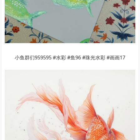
小鱼群们959595 #水彩 #鱼96 #珠光水彩 #画画17