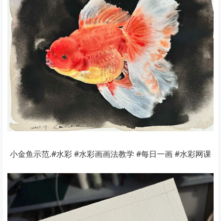
小金鱼示范.#水彩 #水彩画画法教学 #每日一画 #水彩网课