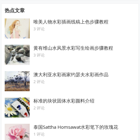
热点文章
唯美人物水彩插画线稿上色步骤教程
3 评论
黄有维山水风景水彩写生绘画步骤教程
3 评论
澳大利亚水彩画家约瑟夫水彩画作品
2 评论
标准的块状固体水彩颜料介绍
2 评论
泰国Sattha Homsawat水彩笔下的玫瑰花
1 评论