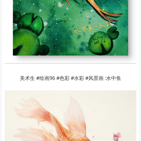
美术生 #绘画96 #色彩 #水彩 #风景画 :水中鱼