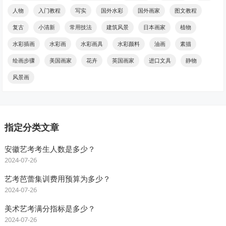
人物
入门教程
写实
国外水彩
国外画家
图文教程
复古
小清新
常用技法
建筑风景
日本画家
植物
水彩插画
水彩画
水彩画具
水彩颜料
油画
素描
绘画步骤
美国画家
花卉
英国画家
进口文具
静物
风景画
指定分类文章
安徽艺考考生人数是多少？
2024-07-26
艺考芭蕾集训费用预算为多少？
2024-07-26
美术艺考满分指标是多少？
2024-07-26