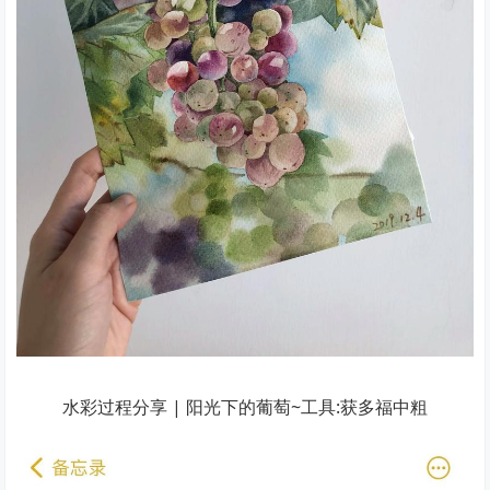
水彩过程分享 | 阳光下的葡萄~工具:获多福中粗