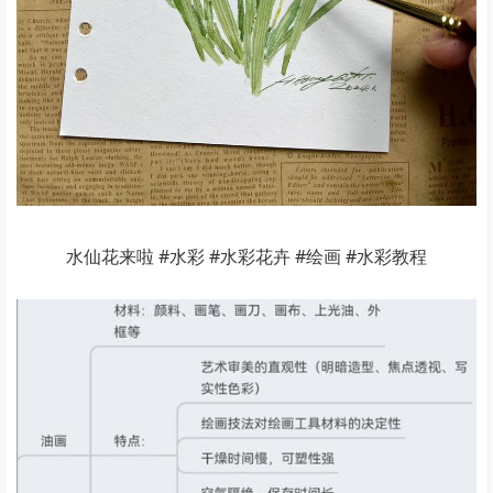
水仙花来啦 #水彩 #水彩花卉 #绘画 #水彩教程