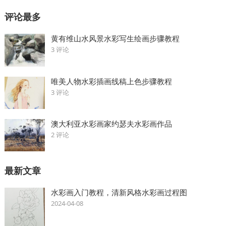
评论最多
黄有维山水风景水彩写生绘画步骤教程
3 评论
唯美人物水彩插画线稿上色步骤教程
3 评论
澳大利亚水彩画家约瑟夫水彩画作品
2 评论
最新文章
水彩画入门教程，清新风格水彩画过程图
2024-04-08