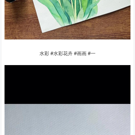
水彩 #水彩花卉 #画画 #一