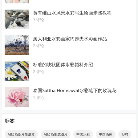
黄有维山水风景水彩写生绘画步骤教程
3 评论
澳大利亚水彩画家约瑟夫水彩画作品
2 评论
标准的块状固体水彩颜料介绍
2 评论
泰国Sattha Homsawat水彩笔下的玫瑰花
1 评论
标签
AI绘画图片生成器
AI绘画生成图片
中国水彩
中国画家
乡村