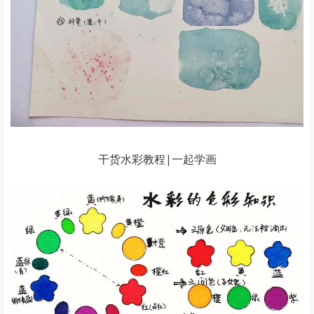
干货水彩教程|一起学画