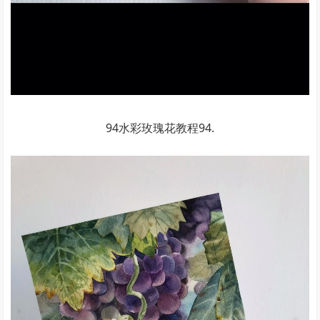
94水彩玫瑰花教程94.