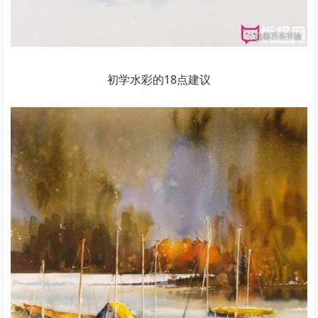
初学水彩的18点建议