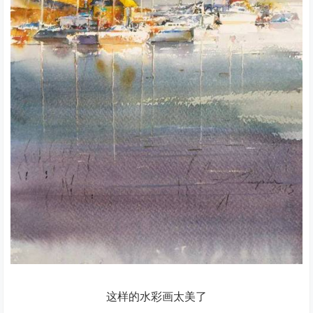
这样的水彩画太美了