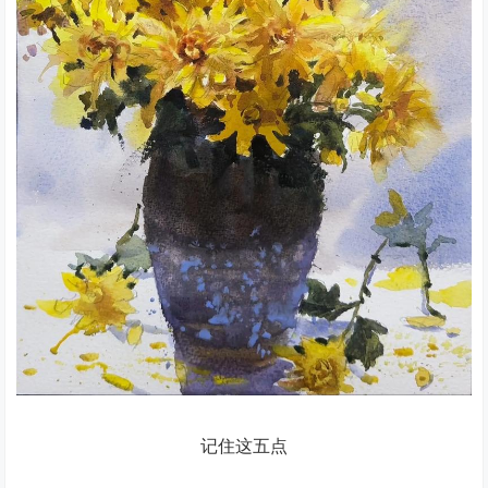
记住这五点