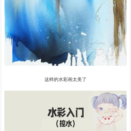
这样的水彩画太美了