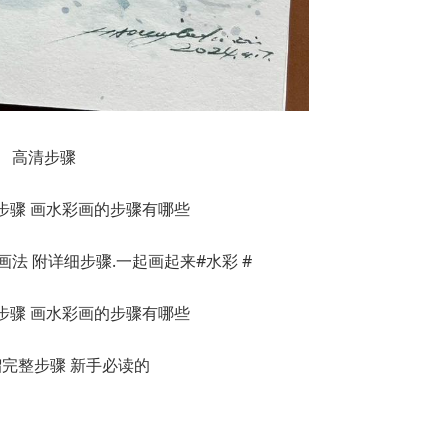
高清步骤
法 附详细步骤.一起画起来#水彩 #
完整步骤 新手必读的