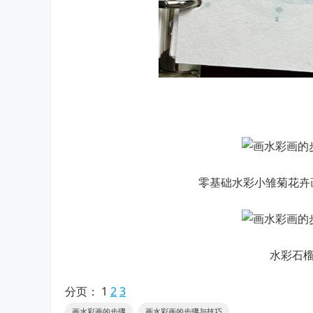
零基础水彩小雏菊花卉画
水彩石榴
分页：
1
2
3
画水彩画的步骤
画水彩画的步骤与技巧