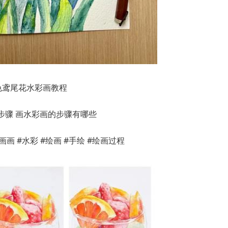
色鸢尾花水彩画教程
画 #水彩 #绘画 #手绘 #绘画过程