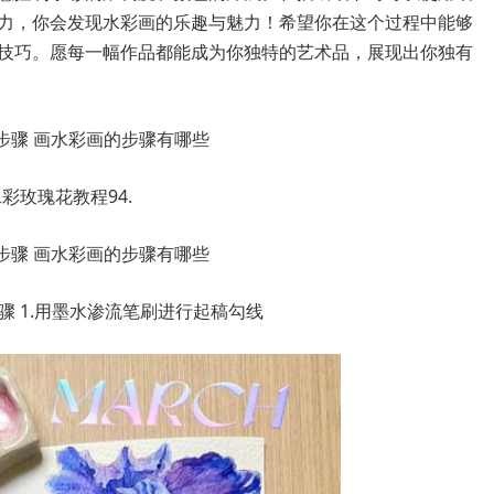
力，你会发现水彩画的乐趣与魅力！希望你在这个过程中能够
技巧。愿每一幅作品都能成为你独特的艺术品，展现出你独有
水彩玫瑰花教程94.
骤 1.用墨水渗流笔刷进行起稿勾线