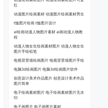
红
动漫图片绘画素材 动漫图片绘画素材男生
t恤图片绘画 t恤图片设计
ai绘画动漫人物图片素材 ai画动漫人物教
程
动漫人物女生绘画素材图片 动漫人物女生
图片手绘铅笔
电视背景墙绘画图片 电视背景墙图片手绘
电脑3d绘画图片 电脑3d绘画图片软件
创意设计美术作品图片 创意设计美术作品
图片简单
电子绘画素材图片 电子绘画素材图片无水
印
电子画图片 电子画图片素材