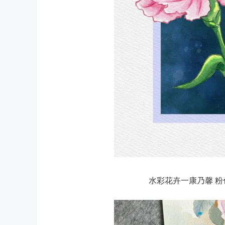
水彩花卉一康乃馨 粉