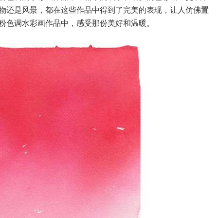
物还是风景，都在这些作品中得到了完美的表现，让人仿佛置
粉色调水彩画作品中，感受那份美好和温暖。