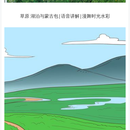
草原 湖泊与蒙古包|语音讲解|漫舞时光水彩