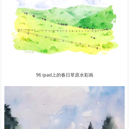
96 ipad上的春日草原水彩画