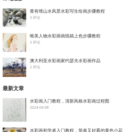
黄有维山水风景水彩写生绘画步骤教程
3 评论
唯美人物水彩插画线稿上色步骤教程
3 评论
澳大利亚水彩画家约瑟夫水彩画作品
2 评论
最新文章
水彩画入门教程，清新风格水彩画过程图
2024-04-08
水彩画初学者入门教程，简单又好看的黄色小花