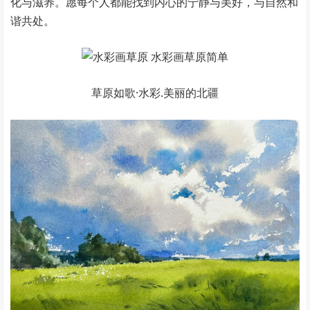
化与滋养。愿每个人都能找到内心的宁静与美好，与自然和
谐共处。
草原如歌·水彩.美丽的北疆