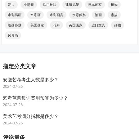
复古
小清新
常用技法
建筑风景
日本画家
植物
水彩插画
水彩画
水彩画具
水彩颜料
油画
素描
绘画步骤
美国画家
花卉
英国画家
进口文具
静物
风景画
指定分类文章
安徽艺考考生人数是多少？
2024-07-26
艺考芭蕾集训费用预算为多少？
2024-07-26
美术艺考满分指标是多少？
2024-07-26
评论最多