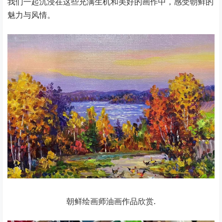
我们一起沉浸在这些充满生机和美好的画作中，感受朝鲜的
魅力与风情。
朝鲜绘画师油画作品欣赏.