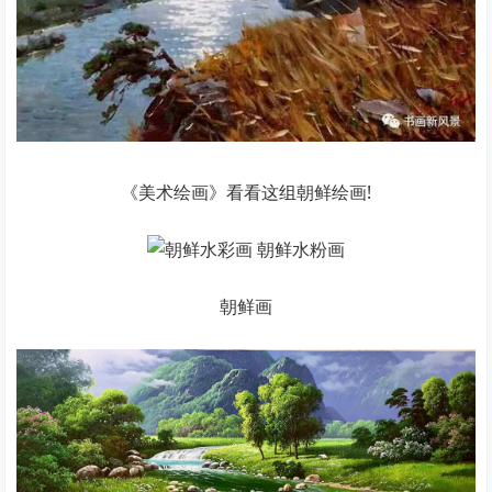
《美术绘画》看看这组朝鲜绘画!
朝鲜画