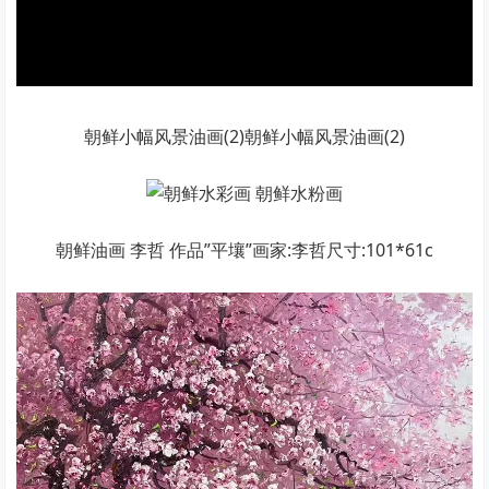
朝鲜小幅风景油画(2)朝鲜小幅风景油画(2)
朝鲜油画 李哲 作品”平壤”画家:李哲尺寸:101*61c