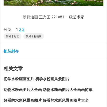
朝鲜油画 王光国 221×81 一级艺术家
分页：
1
2
3
朝鲜水彩画
朝鲜水彩画家
把芯封存
相关文章
初学水粉画画图片 初学水粉画风景图片
动物水粉画图片大全画 动物水粉画图片大全画画简单
好看的水彩风景画图片 好看的水彩风景画图片大全