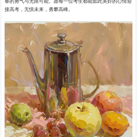
春的勇气与无限可能。愿每一位考生都能如此美好的心情迎
接高考，无惧未来，勇攀高峰。