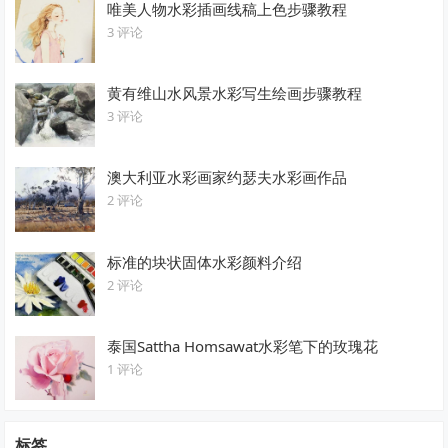
唯美人物水彩插画线稿上色步骤教程
3 评论
黄有维山水风景水彩写生绘画步骤教程
3 评论
澳大利亚水彩画家约瑟夫水彩画作品
2 评论
标准的块状固体水彩颜料介绍
2 评论
泰国Sattha Homsawat水彩笔下的玫瑰花
1 评论
标签