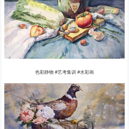
色彩静物 #艺考集训 #水彩画