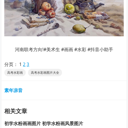
河南联考方向!#美术生 #画画 #水彩 #抖音小助手
分页：
1
2
3
高考水彩画
高考水彩画图片大全
素年凉音
相关文章
初学水粉画画图片 初学水粉画风景图片