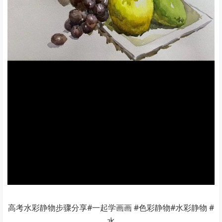
高考水彩静物步骤分享#一起学画画 #色彩静物#水彩静物 #
水