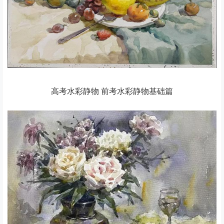
高考水彩静物 前考水彩静物基础篇