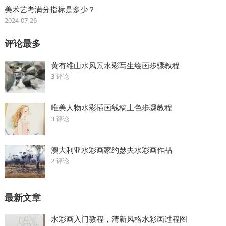
美术艺考满分指标是多少？
2024-07-26
评论最多
黄有维山水风景水彩写生绘画步骤教程
3 评论
唯美人物水彩插画线稿上色步骤教程
3 评论
澳大利亚水彩画家约瑟夫水彩画作品
2 评论
最新文章
水彩画入门教程，清新风格水彩画过程图