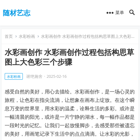
随材艺志
菜单
首页
水彩粉画
水彩画创作 水彩画创作过程包括构思草图上大色彩三个步骤
水彩画创作 水彩画创作过程包括构思草
图上大色彩三个步骤
谢绝施舍
·
2025-02-16
水彩粉画
感受自然的美好，用心去描绘。水彩画创作，是一场心灵的
旅程，让色彩在指尖流淌，让想象在画布上绽放。在这个瞬
息万变的世界里，用水彩的温柔，诠释生活的多彩。或许是
一幅清晨的阳光，或许是一片宁静的湖水，每一幅作品都是
一段时光的记忆。让我们一起放慢脚步，去感受那些被遗忘
的美好，用画笔记录下生活中的点点滴滴。让水彩的光影，