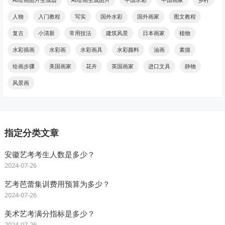
人物
入门教程
写实
国外水彩
国外画家
图文教程
复古
小清新
常用技法
建筑风景
日本画家
植物
水彩插画
水彩画
水彩画具
水彩颜料
油画
素描
绘画步骤
美国画家
花卉
英国画家
进口文具
静物
风景画
指定分类文章
安徽艺考考生人数是多少？
2024-07-26
艺考芭蕾集训费用预算为多少？
2024-07-26
美术艺考满分指标是多少？
2024-07-26