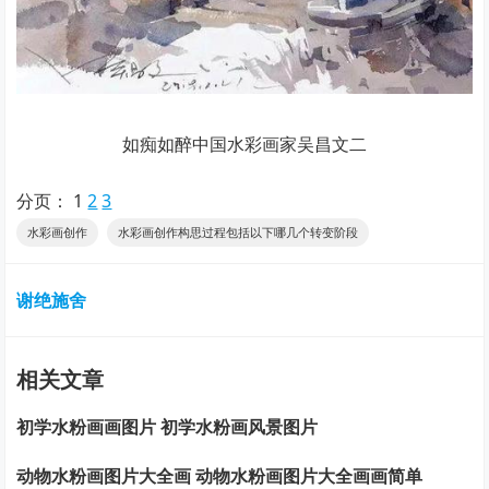
如痴如醉中国水彩画家吴昌文二
分页：
1
2
3
水彩画创作
水彩画创作构思过程包括以下哪几个转变阶段
谢绝施舍
相关文章
初学水粉画画图片 初学水粉画风景图片
动物水粉画图片大全画 动物水粉画图片大全画画简单