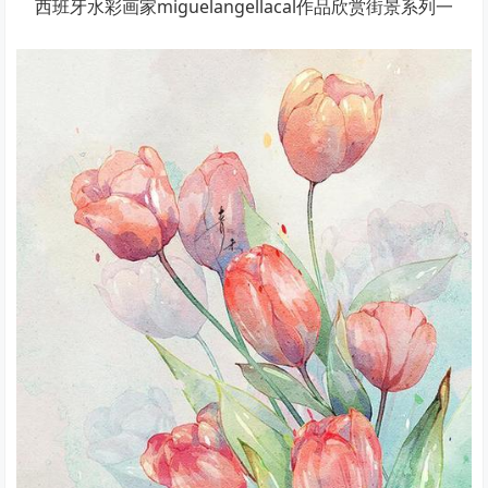
西班牙水彩画家miguelangellacal作品欣赏街景系列一