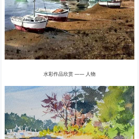
水彩作品欣赏 —— 人物