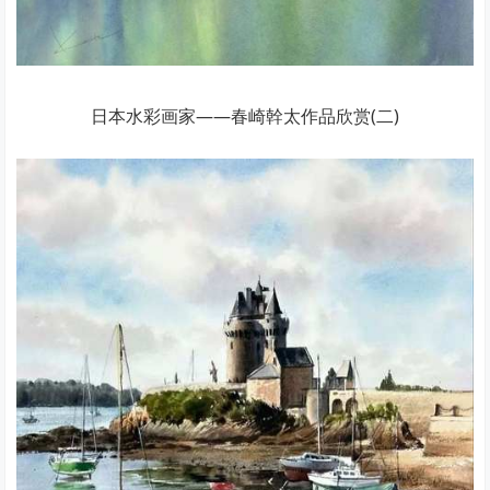
日本水彩画家——春崎幹太作品欣赏(二)