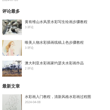
评论最多
黄有维山水风景水彩写生绘画步骤教程
3 评论
唯美人物水彩插画线稿上色步骤教程
3 评论
澳大利亚水彩画家约瑟夫水彩画作品
2 评论
最新文章
水彩画入门教程，清新风格水彩画过程图
2024-04-08