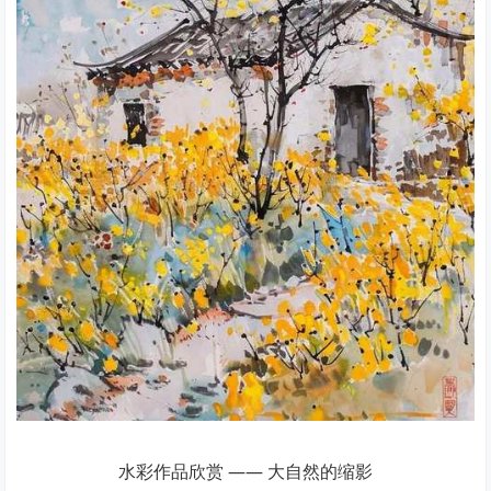
水彩作品欣赏 —— 大自然的缩影