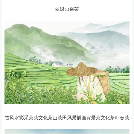
翠绿山采茶
古风水彩采茶茶文化茶山茶田风景插画背景茶文化茶叶春茶