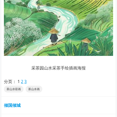
采茶园山水采茶手绘插画海报
分页：
1
2
3
茶山水彩画
茶山水画
倾国倾城