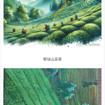
翠绿山采茶