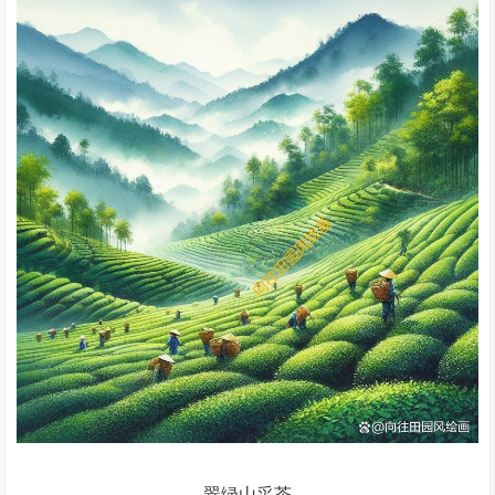
翠绿山采茶