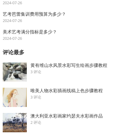
2024-07-26
艺考芭蕾集训费用预算为多少？
2024-07-26
美术艺考满分指标是多少？
2024-07-26
评论最多
黄有维山水风景水彩写生绘画步骤教程
3 评论
唯美人物水彩插画线稿上色步骤教程
3 评论
澳大利亚水彩画家约瑟夫水彩画作品
2 评论