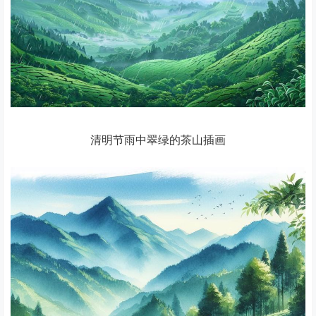
清明节雨中翠绿的茶山插画