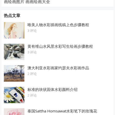
画绘画图片 画画绘画大全
热点文章
唯美人物水彩插画线稿上色步骤教程
3 评论
黄有维山水风景水彩写生绘画步骤教程
3 评论
澳大利亚水彩画家约瑟夫水彩画作品
2 评论
标准的块状固体水彩颜料介绍
2 评论
泰国Sattha Homsawat水彩笔下的玫瑰花