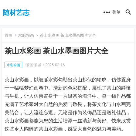
随材艺志
菜单
首页
水彩粉画
茶山水彩画 茶山水墨画图片大全
茶山水彩画 茶山水墨画图片大全
倾国倾城
·
2025-02-16
水彩粉画
茶山水彩画，以细腻水彩勾勒出茶山起伏的轮廓，仿佛置身
于一幅幅梦幻画卷中。清新的色彩搭配，展现了茶山的静谧
与生机，让人仿佛置身于一片绿茶的海洋中。每一幅作品都
充满了艺术家对大自然的热爱与敬畏，将茶文化与山水画完
美结合，让人流连忘返。无论是作为装饰品还是送礼佳品，
茶山水彩画都能为您的生活增添一丝清新与美好。快来欣赏
这些令人陶醉的茶山水彩画，感受大自然的魅力与美丽。