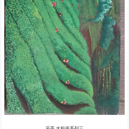
采茶.水粉画系列三