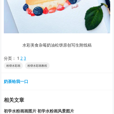
水彩美食杂莓奶油松饼原创写生附线稿
分页：
1
2
3
粉饼水彩画
粉饼水彩画教程
奶茶给我一口
相关文章
初学水粉画画图片 初学水粉画风景图片